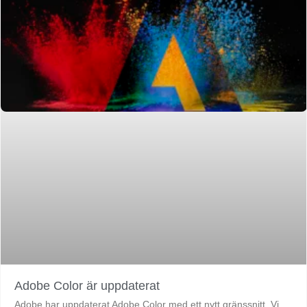
Adobe Color är uppdaterat
Adobe har uppdaterat Adobe Color med ett nytt gränssnitt. Vi