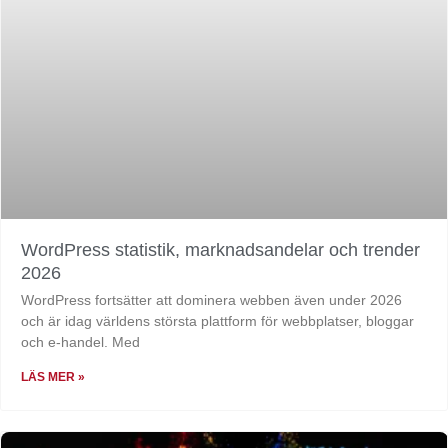
WordPress statistik, marknadsandelar och trender
2026
WordPress fortsätter att dominera webben även under 2026
och är idag världens största plattform för webbplatser, bloggar
och e-handel. Med
LÄS MER »