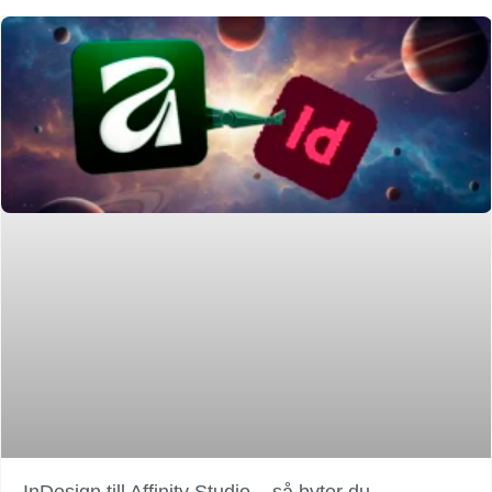
InDesign till Affinity Studio – så byter du