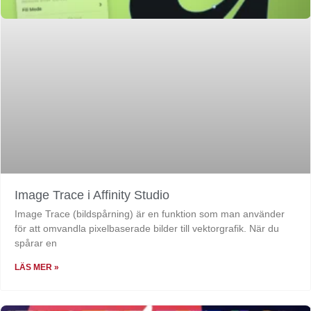
Image Trace i Affinity Studio
Image Trace (bildspårning) är en funktion som man använder
för att omvandla pixelbaserade bilder till vektorgrafik. När du
spårar en
LÄS MER »