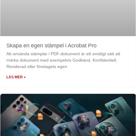
Skapa en egen stämpel i Acrobat Pro
Att använda stämplar i PDF-dokument är ett smidigt sätt att
märka dokument med exempelvis Godkänd, Konfidentiell,
Reviderad eller företagets egen
LÄS MER »