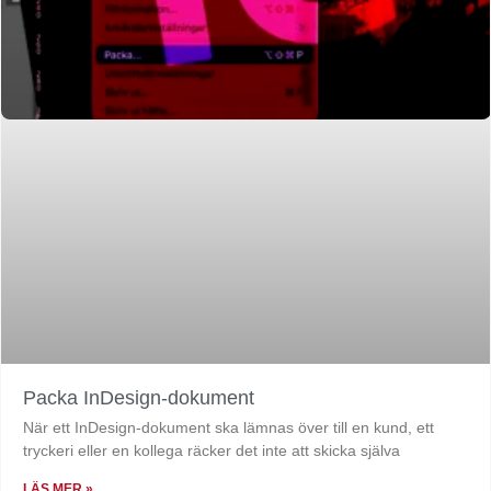
Packa InDesign-dokument
När ett InDesign-dokument ska lämnas över till en kund, ett
tryckeri eller en kollega räcker det inte att skicka själva
LÄS MER »