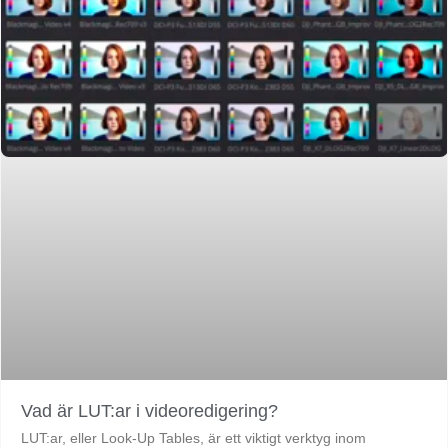
Vad är LUT:ar i videoredigering?
LUT:ar, eller Look-Up Tables, är ett viktigt verktyg inom