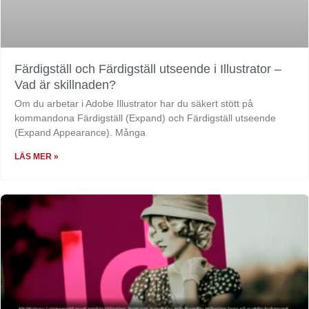
Färdigställ och Färdigställ utseende i Illustrator –
Vad är skillnaden?
Om du arbetar i Adobe Illustrator har du säkert stött på
kommandona Färdigställ (Expand) och Färdigställ utseende
(Expand Appearance). Många
LÄS MER »