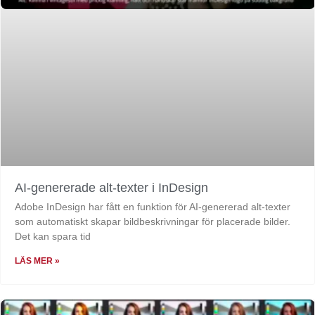
AI-genererade alt-texter i InDesign
Adobe InDesign har fått en funktion för AI-genererad alt-texter
som automatiskt skapar bildbeskrivningar för placerade bilder.
Det kan spara tid
LÄS MER »