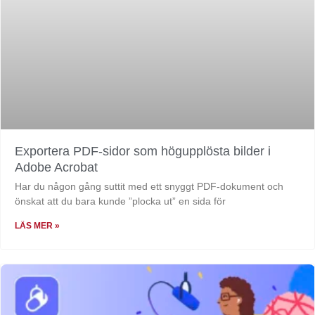
Exportera PDF-sidor som högupplösta bilder i
Adobe Acrobat
Har du någon gång suttit med ett snyggt PDF-dokument och
önskat att du bara kunde ”plocka ut” en sida för
LÄS MER »