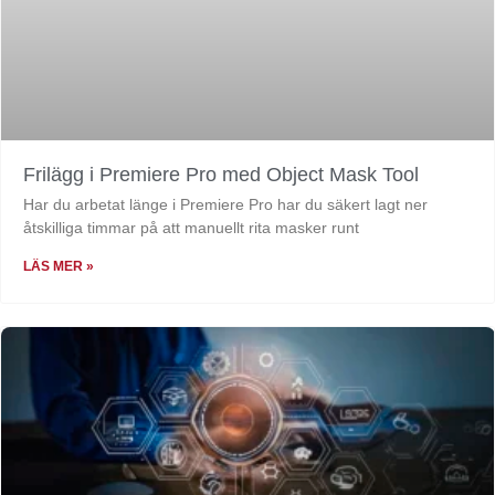
Frilägg i Premiere Pro med Object Mask Tool
Har du arbetat länge i Premiere Pro har du säkert lagt ner
åtskilliga timmar på att manuellt rita masker runt
LÄS MER »