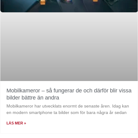
Mobilkameror – så fungerar de och därför blir vissa
bilder bättre än andra
Mobilkameror har utvecklats enormt de senaste åren. Idag kan
en modern smartphone ta bilder som för bara några år sedan
LÄS MER »