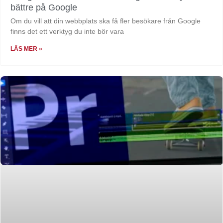
bättre på Google
Om du vill att din webbplats ska få fler besökare från Google
finns det ett verktyg du inte bör vara
LÄS MER »