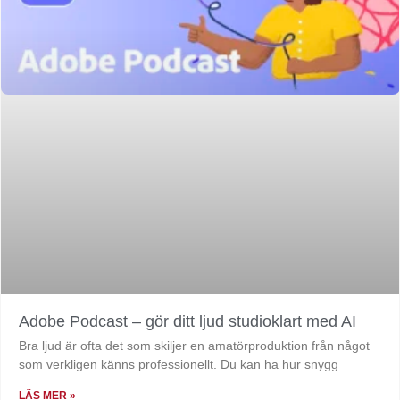
Adobe Podcast – gör ditt ljud studioklart med AI
Bra ljud är ofta det som skiljer en amatörproduktion från något
som verkligen känns professionellt. Du kan ha hur snygg
LÄS MER »