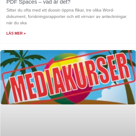
PDF Spaces – vad är det?
Sitter du ofta med ett dussin öppna flikar, tre olika Word-
dokument, forskningsrapporter och ett virrvarr av anteckningar
när du ska
LÄS MER »