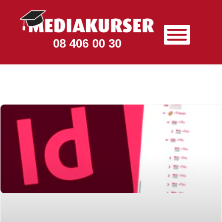
08 406 00 30