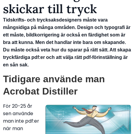
skickar till tryck
Tidskrifts- och trycksaksdesigners måste vara
mångsidiga på många områden. Design och typografi är
ett måste, bildkorrigering är också en färdighet som är
bra att kunna. Men det handlar inte bara om skapande.
Du måste också veta hur du sparar på rätt sätt. Att skapa
tryckfärdiga pdf:er och att välja rätt pdf-förinställning är
en sån sak.
Tidigare använde man
Acrobat Distiller
För 20-25 år
sen använde
man inte pdf:er
när man