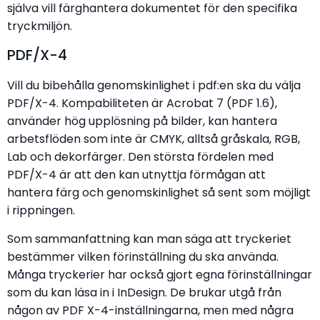
själva vill färghantera dokumentet för den specifika
tryckmiljön.
PDF/X-4
Vill du bibehålla genomskinlighet i pdf:en ska du välja
PDF/X-4. Kompabiliteten är Acrobat 7 (PDF 1.6),
använder hög upplösning på bilder, kan hantera
arbetsflöden som inte är CMYK, alltså gråskala, RGB,
Lab och dekorfärger. Den största fördelen med
PDF/X-4 är att den kan utnyttja förmågan att
hantera färg och genomskinlighet så sent som möjligt
i rippningen.
Som sammanfattning kan man säga att tryckeriet
bestämmer vilken förinställning du ska använda.
Många tryckerier har också gjort egna förinställningar
som du kan läsa in i InDesign. De brukar utgå från
någon av PDF X-4-inställningarna, men med några