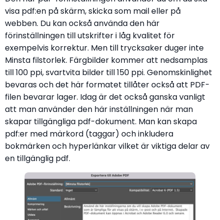
visa pdf:en på skärm, skicka som mail eller på
webben. Du kan också använda den här
förinställningen till utskrifter i låg kvalitet för
exempelvis korrektur. Men till trycksaker duger inte
Minsta filstorlek. Färgbilder kommer att nedsamplas
till 100 ppi, svartvita bilder till 150 ppi. Genomskinlighet
bevaras och det här formatet tillåter också att PDF-
filen bevarar lager. Idag är det också ganska vanligt
att man använder den här inställningen när man
skapar tillgängliga pdf-dokument. Man kan skapa
pdf:er med märkord (taggar) och inkludera
bokmärken och hyperlänkar vilket är viktiga delar av
en tillgänglig pdf.