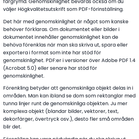
färgrymd. Genomskinlighet bevaras också om du
väljer Högkvalitetsutskrift som PDF-förinställning.
Det här med genomskinlighet är något som kanske
behöver förklaras. Om dokumentet eller bilder i
dokumentet innehåller genomskinlighet kan de
behöva förenklas när man ska skriva ut, spara eller
exportera i format som inte har stöd för
genomskinlighet. PDF:er i versioner över Adobe PDF 1.4
(Acrobat 5.0) eller senare har stöd för
genomskinlighet.
Förenkling betyder att genomskinliga objekt delas in i
områden. Man kan ibland se dom som rektanglar med
tunna linjer runt de genomskinliga objekten. Ju mer
komplexa objekt (blandar bilder, vektorer, text,
dekorfärger, övertryck osv.), desto fler små områden
blir det.