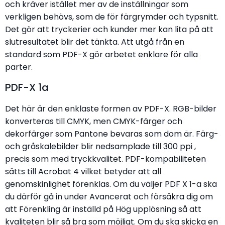
och kräver istället mer av de inställningar som
verkligen behövs, som de för färgrymder och typsnitt.
Det gör att tryckerier och kunder mer kan lita på att
slutresultatet blir det tänkta. Att utgå från en
standard som PDF-X gör arbetet enklare för alla
parter.
PDF-X 1a
Det här är den enklaste formen av PDF-X. RGB-bilder
konverteras till CMYK, men CMYK-färger och
dekorfärger som Pantone bevaras som dom är. Färg-
och gråskalebilder blir nedsamplade till 300 ppi ,
precis som med tryckkvalitet. PDF-kompabiliteten
sätts till Acrobat 4 vilket betyder att all
genomskinlighet förenklas. Om du väljer PDF X 1-a ska
du därför gå in under Avancerat och försäkra dig om
att Förenkling är inställd på Hög upplösning så att
kvaliteten blir så bra som möjligt. Om du ska skicka en