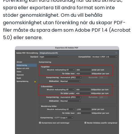
Förenkling kan vara nödvändig när du ska skriva ut,
spara eller exportera till andra format som inte
stöder genomskinlighet. Om du vill behålla
genomskinlighet utan förenkling när du skapar PDF-
filer måste du spara dem som Adobe PDF 1.4 (Acrobat
5.0) eller senare.