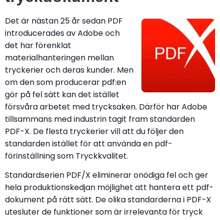
Det är nästan 25 år sedan PDF
introducerades av Adobe och
det har förenklat
materialhanteringen mellan
tryckerier och deras kunder. Men
om den som producerar pdf:en
gör på fel sätt kan det istället
försvåra arbetet med trycksaken. Därför har Adobe
tillsammans med industrin tagit fram standarden
PDF-X. De flesta tryckerier vill att du följer den
standarden istället för att använda en pdf-
förinställning som Tryckkvalitet.
Standardserien PDF/X eliminerar onödiga fel och ger
hela produktionskedjan möjlighet att hantera ett pdf-
dokument på rätt sätt. De olika standarderna i PDF-X
utesluter de funktioner som är irrelevanta för tryck