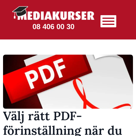
08 406 00 30
Välj rätt PDF-
förinställning när du