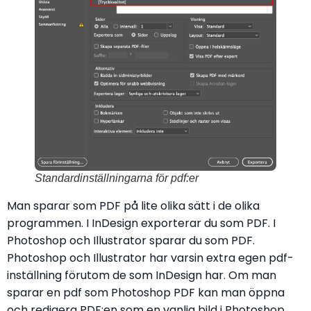
Standardinställningarna för pdf:er
Man sparar som PDF på lite olika sätt i de olika
programmen. I InDesign exporterar du som PDF. I
Photoshop och Illustrator sparar du som PDF.
Photoshop och Illustrator har varsin extra egen pdf-
inställning förutom de som InDesign har. Om man
sparar en pdf som Photoshop PDF kan man öppna
och redigera PDF:en som en vanlig bild i Photoshop.