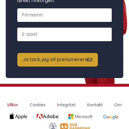
direkt i inkorgen.
Ja tack, jag vill prenumerera
Villkor
Cookies
Integritet
Kontakt
Om