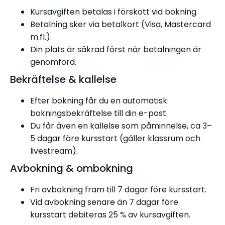
Kursavgiften betalas i förskott vid bokning.
Betalning sker via betalkort (Visa, Mastercard
m.fl.).
Din plats är säkrad först när betalningen är
genomförd.
Bekräftelse & kallelse
Efter bokning får du en automatisk
bokningsbekräftelse till din e-post.
Du får även en kallelse som påminnelse, ca 3–
5 dagar före kursstart (gäller klassrum och
livestream).
Avbokning & ombokning
Fri avbokning fram till 7 dagar före kursstart.
Vid avbokning senare än 7 dagar före
kursstart debiteras 25 % av kursavgiften.