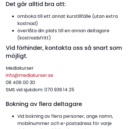
Det går alltid bra att:
omboka till ett annat kurstillfälle (utan extra
kostnad)
överlåta din plats till en annan deltagare
(kostnadsfritt)
Vid förhinder, kontakta oss så snart som
möjligt.
Mediakurser
info@mediakurser.se
08 406 00 30
SMS vid sjukdom: 070 939 14 25
Bokning av flera deltagare
Vid bokning av flera personer, ange namn,
mobilnummer och e-postadress för varje