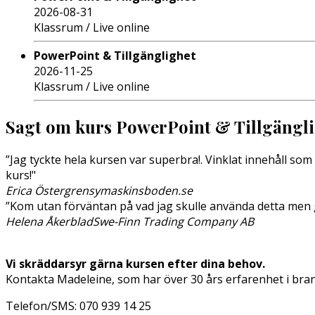
2026-08-31
Klassrum / Live online
PowerPoint & Tillgänglighet
2026-11-25
Klassrum / Live online
Sagt om kurs PowerPoint & Tillgängl
”Jag tyckte hela kursen var superbra!. Vinklat innehåll s
kurs!"
Erica Östergren
symaskinsboden.se
”Kom utan förväntan på vad jag skulle använda detta men 
Helena Åkerblad
Swe-Finn Trading Company AB
Vi skräddarsyr gärna kursen efter dina behov.
Kontakta Madeleine, som har över 30 års erfarenhet i bran
Telefon/SMS: 070 939 14 25