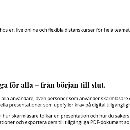
s er, live online och flexibla distanskurser för hela teamet
 för alla – från början till slut.
 alla användare, även personer som använder skärmläsare e
a presentationer som uppfyller krav på digital tillgängligh
r skärmläsare tolkar en presentation och hur du säkerställe
ationer och exportera dem till tillgängliga PDF-dokument so