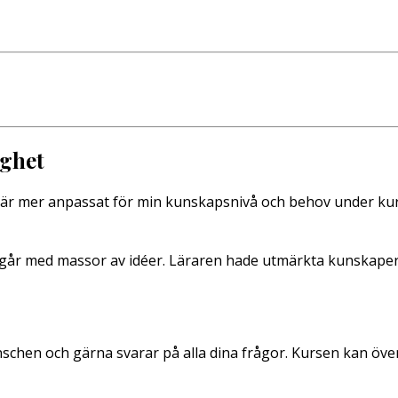
ighet
om är mer anpassat för min kunskapsnivå och behov under ku
går med massor av idéer. Läraren hade utmärkta kunskaper o
schen och gärna svarar på alla dina frågor. Kursen kan öve