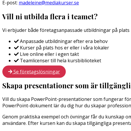
E-post:
madeleine@mediakurser.se
Vill ni utbilda flera i teamet?
Vi erbjuder både företagsanpassade utbildningar på plats ho
Anpassade utbildningar efter era behov
Kurser på plats hos er eller i våra lokaler
Live online eller i egen takt
Teamlicenser till hela kursbiblioteket
Se företagslösningar
Skapa presentationer som är tillgängliga
Vill du skapa PowerPoint-presentationer som fungerar för
PowerPoint-dokument lär du dig hur du skapar professionell
Genom praktiska exempel och övningar får du kunskap om hu
användare. Efter kursen kan du skapa tillgängliga present