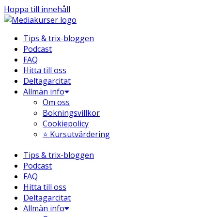
Hoppa till innehåll
Tips & trix-bloggen
Podcast
FAQ
Hitta till oss
Deltagarcitat
Allmän info
Om oss
Bokningsvillkor
Cookiepolicy
⭐ Kursutvärdering
Tips & trix-bloggen
Podcast
FAQ
Hitta till oss
Deltagarcitat
Allmän info