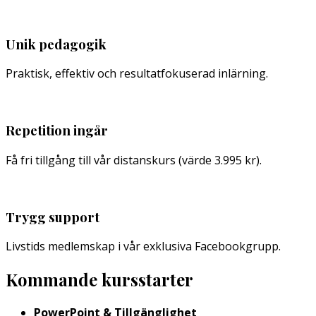
Unik pedagogik
Praktisk, effektiv och resultatfokuserad inlärning.
Repetition ingår
Få fri tillgång till vår distanskurs (värde 3.995 kr).
Trygg support
Livstids medlemskap i vår exklusiva Facebookgrupp.
Kommande kursstarter
PowerPoint & Tillgänglighet