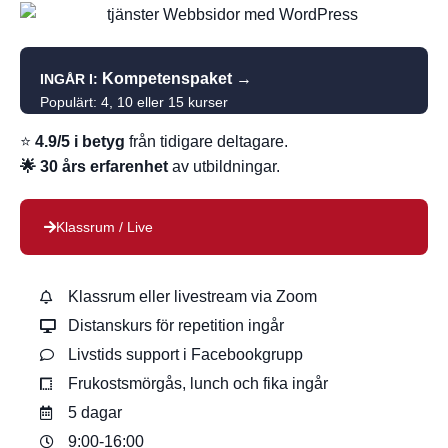
Kompetenspaket
→
INGÅR I:
Populärt: 4, 10 eller 15 kurser
⭐
4.9/5 i betyg
från tidigare deltagare.
🌟 30 års erfarenhet
av utbildningar.
Klassrum / Live
Klassrum eller livestream via Zoom
Distanskurs för repetition ingår
Livstids support i Facebookgrupp
Frukostsmörgås, lunch och fika ingår
5 dagar
9:00-16:00