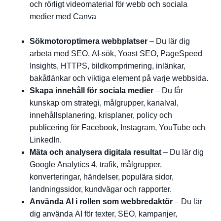
och rörligt videomaterial för webb och sociala
medier med Canva
Sökmotoroptimera webbplatser
– Du lär dig
arbeta med SEO, AI-sök, Yoast SEO, PageSpeed
Insights, HTTPS, bildkomprimering, inlänkar,
bakåtlänkar och viktiga element på varje webbsida.
Skapa innehåll för sociala medier
– Du får
kunskap om strategi, målgrupper, kanalval,
innehållsplanering, krisplaner, policy och
publicering för Facebook, Instagram, YouTube och
LinkedIn.
Mäta och analysera digitala resultat
– Du lär dig
Google Analytics 4, trafik, målgrupper,
konverteringar, händelser, populära sidor,
landningssidor, kundvägar och rapporter.
Använda AI i rollen som webbredaktör
– Du lär
dig använda AI för texter, SEO, kampanjer,