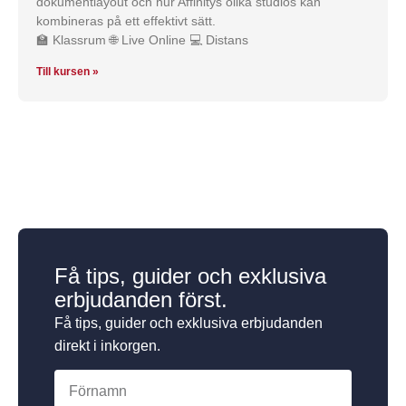
dokumentlayout och hur Affinitys olika studios kan
kombineras på ett effektivt sätt.
🏫 Klassrum 🌐 Live Online 💻 Distans
Till kursen »
Få tips, guider och exklusiva
erbjudanden först.
Få tips, guider och exklusiva erbjudanden
direkt i inkorgen.