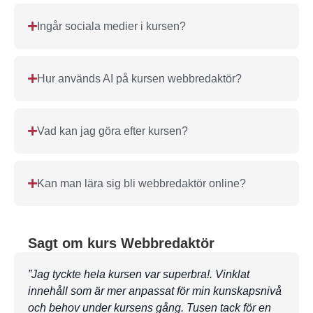
Ingår sociala medier i kursen?
Hur används AI på kursen webbredaktör?
Vad kan jag göra efter kursen?
Kan man lära sig bli webbredaktör online?
Sagt om kurs Webbredaktör
”Jag tyckte hela kursen var superbra!. Vinklat
”Kom 
innehåll som är mer anpassat för min kunskapsnivå
detta
och behov under kursens gång. Tusen tack för en
utmär