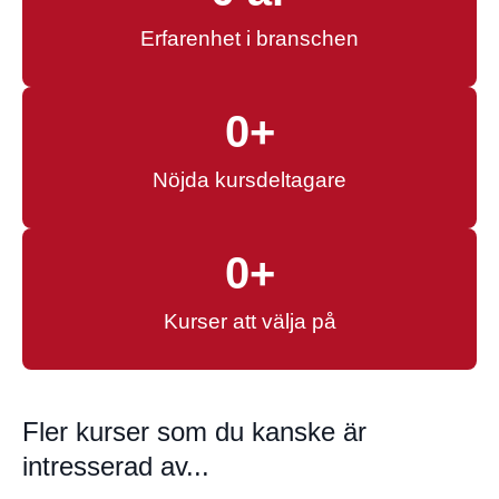
Erfarenhet i branschen
0
+
Nöjda kursdeltagare
0
+
Kurser att välja på
Fler kurser som du kanske är
intresserad av...