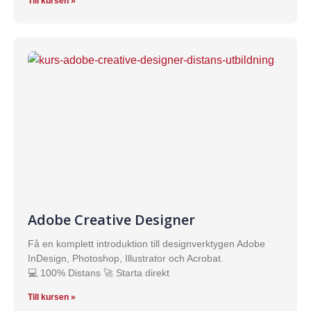
Till kursen »
Adobe Creative Designer
Få en komplett introduktion till designverktygen Adobe
InDesign, Photoshop, Illustrator och Acrobat.
💻 100% Distans 🚀 Starta direkt
Till kursen »