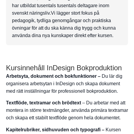
har utbildat tusentals tusentals deltagare inom
svenskt näringsliv.Vi lägger stort fokus på
pedagogik, tydliga genomgångar och praktiska
övningar för att du ska känna dig trygg och kunna
använda dina nya kunskaper direkt efter kursen.
Kursinnehåll InDesign Bokproduktion
Arbetsyta, dokument och bokfunktioner –
Du lär dig
organisera arbetsytan i InDesign och skapa dokument
med rätt inställningar för professionell bokproduktion.
Textflöde, textramar och brödtext
– Du arbetar med att
montera in större textmängder, använda primära textramar
och skapa ett stabilt textflöde genom hela dokumentet.
Kapitelrubriker, sidhuvuden och typografi –
Kursen