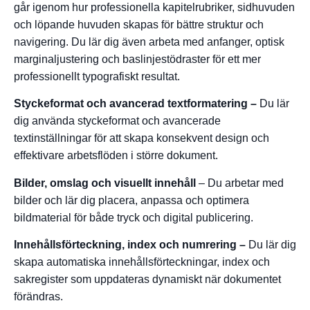
går igenom hur professionella kapitelrubriker, sidhuvuden
och löpande huvuden skapas för bättre struktur och
navigering. Du lär dig även arbeta med anfanger, optisk
marginaljustering och baslinjestödraster för ett mer
professionellt typografiskt resultat.
Styckeformat och avancerad textformatering –
Du lär
dig använda styckeformat och avancerade
textinställningar för att skapa konsekvent design och
effektivare arbetsflöden i större dokument.
Bilder, omslag och visuellt innehåll
– Du arbetar med
bilder och lär dig placera, anpassa och optimera
bildmaterial för både tryck och digital publicering.
Innehållsförteckning, index och numrering –
Du lär dig
skapa automatiska innehållsförteckningar, index och
sakregister som uppdateras dynamiskt när dokumentet
förändras.