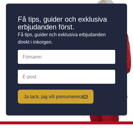
Få tips, guider och exklusiva
erbjudanden först.
Få tips, guider och exklusiva erbjudanden
direkt i inkorgen.
Ja tack, jag vill prenumerera