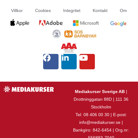
Villkor
Cookies
Integritet
Kontakt
Om
Mediakurser Sverige AB
|
Drottninggatan 88D | 111 36
Stockholm
Tel: 08 406 00 30 | E-post:
info@mediakurser.se |
Bankgiro: 842-6454 | Org.nr:
556883-7040