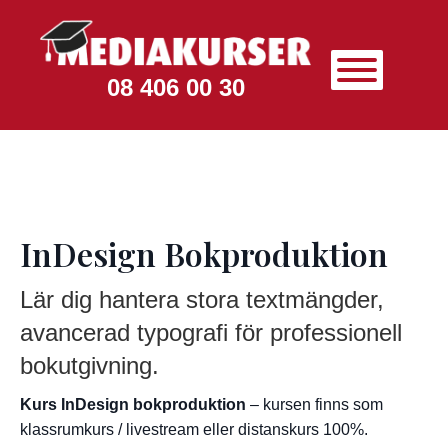
08 406 00 30
InDesign Bokproduktion
Lär dig hantera stora textmängder,
avancerad typografi för professionell
bokutgivning.
Kurs InDesign bokproduktion
– kursen finns som
klassrumkurs / livestream eller distanskurs 100%.