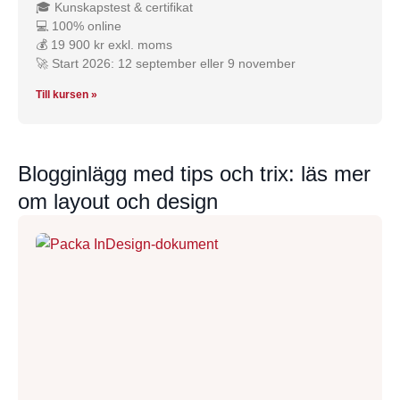
🎓 Kunskapstest & certifikat
💻 100% online
💰 19 900 kr exkl. moms
🚀 Start 2026: 12 september eller 9 november
Till kursen »
Blogginlägg med tips och trix: läs mer
om layout och design