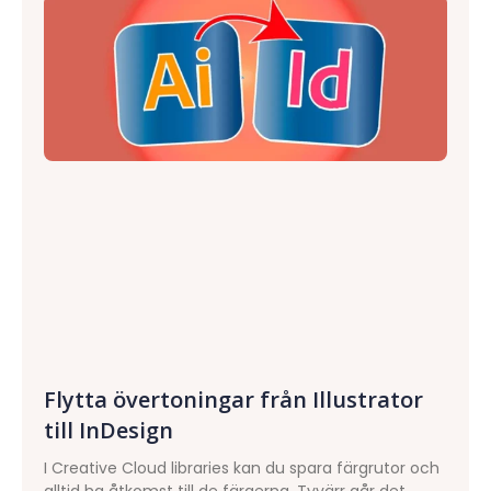
Flytta övertoningar från Illustrator
till InDesign
I Creative Cloud libraries kan du spara färgrutor och