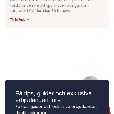
alltid ha åtkomst till de färgerna. Tyvärr går det
fortfarande inte att spara övertoningar som
färgrutor i CC Libraries. Så behöver
Till inlägget »
Få tips, guider och exklusiva
erbjudanden först.
Få tips, guider och exklusiva erbjudanden
direkt i inkorgen.