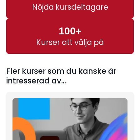
Nöjda kursdeltagare
100+
Kurser att välja på
Fler kurser som du kanske är
intresserad av...