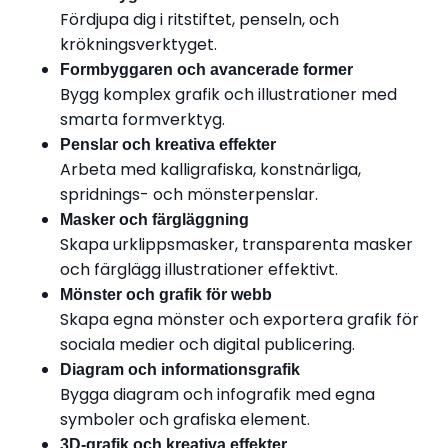
Fördjupa dig i ritstiftet, penseln, och
krökningsverktyget.
Formbyggaren och avancerade former
Bygg komplex grafik och illustrationer med
smarta formverktyg.
Penslar och kreativa effekter
Arbeta med kalligrafiska, konstnärliga,
spridnings- och mönsterpenslar.
Masker och färgläggning
Skapa urklippsmasker, transparenta masker
och färglägg illustrationer effektivt.
Mönster och grafik för webb
Skapa egna mönster och exportera grafik för
sociala medier och digital publicering.
Diagram och informationsgrafik
Bygga diagram och infografik med egna
symboler och grafiska element.
3D-grafik och kreativa effekter