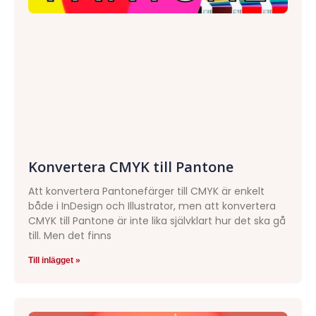
Konvertera CMYK till Pantone
Att konvertera Pantonefärger till CMYK är enkelt
både i InDesign och Illustrator, men att konvertera
CMYK till Pantone är inte lika självklart hur det ska gå
till. Men det finns
Till inlägget »