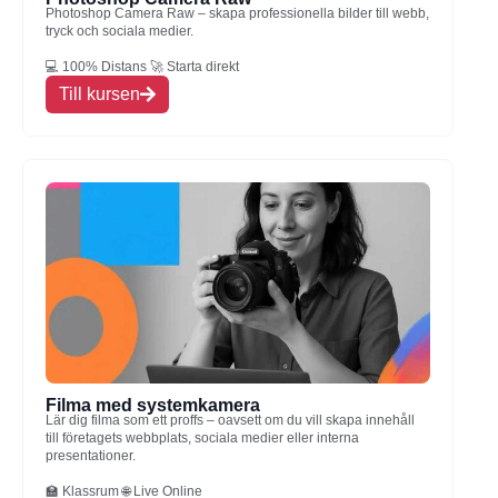
Photoshop Camera Raw – skapa professionella bilder till webb,
tryck och sociala medier.
💻 100% Distans 🚀 Starta direkt
Till kursen
Filma med systemkamera
Lär dig filma som ett proffs – oavsett om du vill skapa innehåll
till företagets webbplats, sociala medier eller interna
presentationer.
🏫 Klassrum 🌐 Live Online