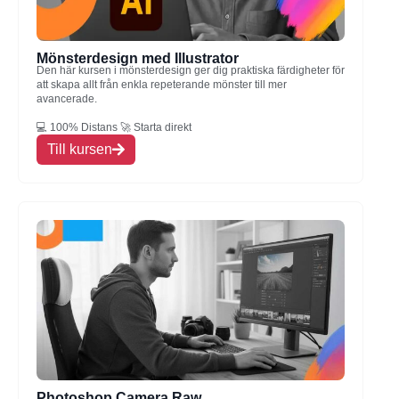
Mönsterdesign med Illustrator
Den här kursen i mönsterdesign ger dig praktiska färdigheter för
att skapa allt från enkla repeterande mönster till mer
avancerade.
💻 100% Distans 🚀 Starta direkt
Till kursen
Photoshop Camera Raw