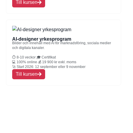
Till kursen
AI-designer yrkesprogram
Bilder och innehåll med AI för marknadsföring, sociala medier
och digitala kanaler.
⏱ 8-10 veckor 🎓 Certifikat
💻 100% online 💰 19 900 kr exkl. moms
🚀 Start 2026: 12 september eller 9 november
Till kursen