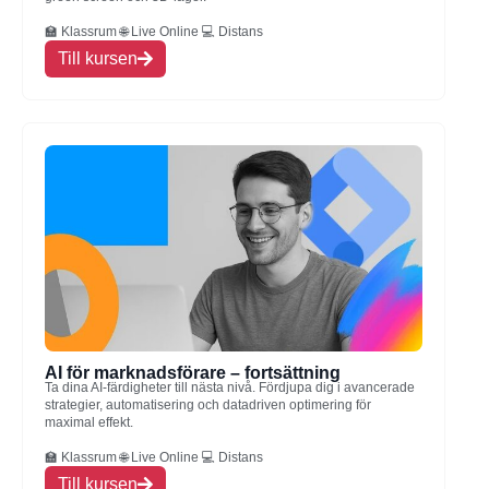
🏫 Klassrum 🌐 Live Online 💻 Distans
Till kursen
AI för marknadsförare – fortsättning
Ta dina AI-färdigheter till nästa nivå. Fördjupa dig i avancerade
strategier, automatisering och datadriven optimering för
maximal effekt.
🏫 Klassrum 🌐 Live Online 💻 Distans
Till kursen