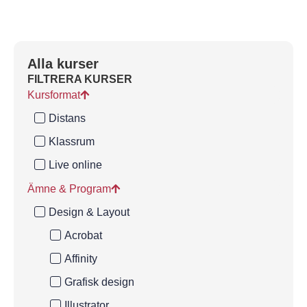
Alla kurser
FILTRERA KURSER
Kursformat
Distans
Klassrum
Live online
Ämne & Program
Design & Layout
Acrobat
Affinity
Grafisk design
Illustrator