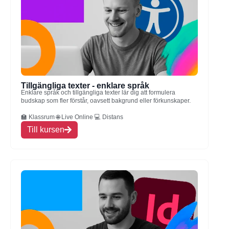
Tillgängliga texter - enklare språk
Enklare språk och tillgängliga texter lär dig att formulera
budskap som fler förstår, oavsett bakgrund eller förkunskaper.
🏫 Klassrum 🌐 Live Online 💻 Distans
Till kursen