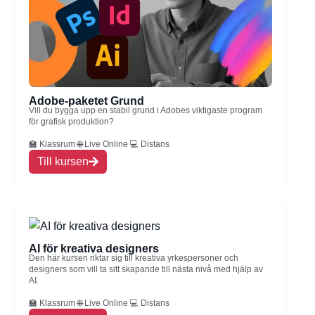
Adobe-paketet Grund
Vill du bygga upp en stabil grund i Adobes viktigaste program
för grafisk produktion?
🏫 Klassrum 🌐 Live Online 💻 Distans
Till kursen
AI för kreativa designers
Den här kursen riktar sig till kreativa yrkespersoner och
designers som vill ta sitt skapande till nästa nivå med hjälp av
AI.
🏫 Klassrum 🌐 Live Online 💻 Distans