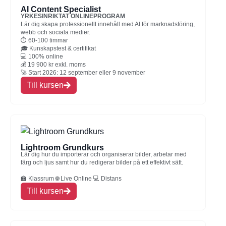
AI Content Specialist
YRKESINRIKTAT ONLINEPROGRAM
Lär dig skapa professionellt innehåll med AI för marknadsföring,
webb och sociala medier.
⏱ 60-100 timmar
🎓 Kunskapstest & certifikat
💻 100% online
💰 19 900 kr exkl. moms
🚀 Start 2026: 12 september eller 9 november
Till kursen
Lightroom Grundkurs
Lär dig hur du importerar och organiserar bilder, arbetar med
färg och ljus samt hur du redigerar bilder på ett effektivt sätt.
🏫 Klassrum 🌐 Live Online 💻 Distans
Till kursen