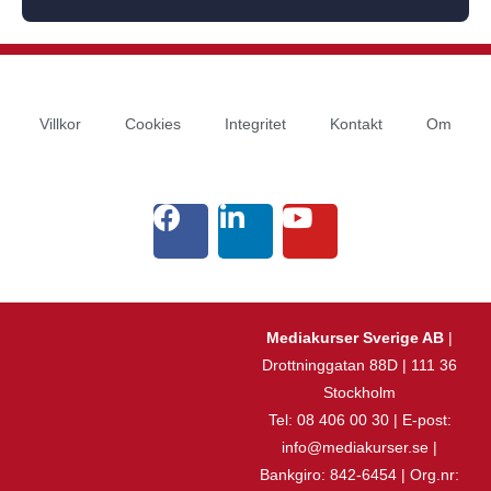
Villkor
Cookies
Integritet
Kontakt
Om
Mediakurser Sverige AB
|
Drottninggatan 88D | 111 36
Stockholm
Tel: 08 406 00 30 | E-post:
info@mediakurser.se |
Bankgiro: 842-6454 | Org.nr: