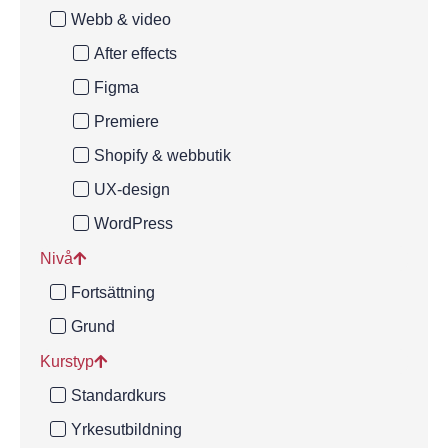
Webb & video
After effects
Figma
Premiere
Shopify & webbutik
UX-design
WordPress
Nivå
Fortsättning
Grund
Kurstyp
Standardkurs
Yrkesutbildning