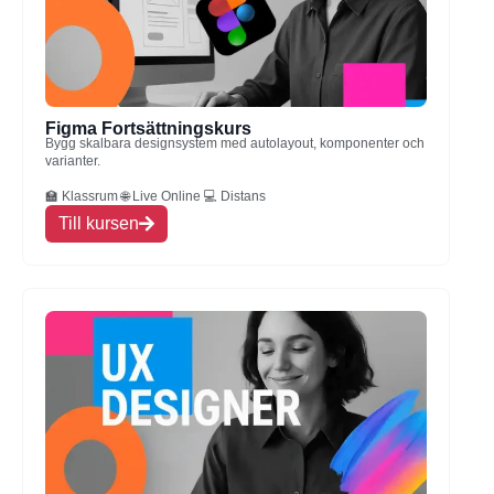
Figma Fortsättningskurs
Bygg skalbara designsystem med autolayout, komponenter och
varianter.
🏫 Klassrum 🌐 Live Online 💻 Distans
Till kursen