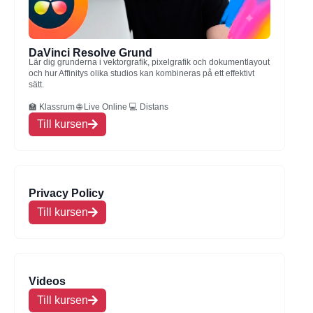
DaVinci Resolve Grund
Lär dig grunderna i vektorgrafik, pixelgrafik och dokumentlayout
och hur Affinitys olika studios kan kombineras på ett effektivt
sätt.
🏫 Klassrum 🌐 Live Online 💻 Distans
Till kursen
Privacy Policy
Till kursen
Videos
Till kursen