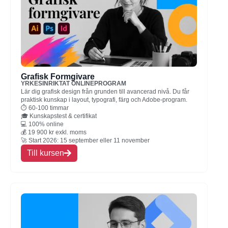
Grafisk Formgivare
YRKESINRIKTAT ONLINEPROGRAM
Lär dig grafisk design från grunden till avancerad nivå. Du får
praktisk kunskap i layout, typografi, färg och Adobe-program.
⏱ 60-100 timmar
🎓 Kunskapstest & certifikat
💻 100% online
💰 19 900 kr exkl. moms
🚀 Start 2026: 15 september eller 11 november
Till kursen