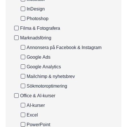
InDesign
Photoshop
Filma & Fotografera
Marknadsföring
Annonsera på Facebook & Instagram
Google Ads
Google Analytics
Mailchimp & nyhetsbrev
Sökmotoroptimering
Office & AI-kurser
AI-kurser
Excel
PowerPoint