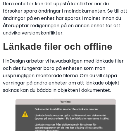
flera enheter kan det uppstå konflikter när du
försöker spara ändringar i molndokumenten. Se till att
ändringar på en enhet har sparas i molnet innan du
återupptar redigeringen på en annan enhet för att
undvika versionskonflikter.
Länkade filer och offline
I InDesign arbetar vi huvudsakligen med länkade filer
och det fungerar bara på enheten som man
ursprungligen monterade filerna. Om du vill slippa
varningar på andra enheter om att länkade objekt
saknas kan du bädda in objekten i dokumentet.