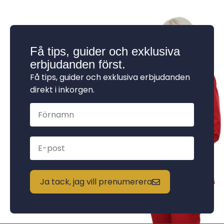
Få tips, guider och exklusiva
erbjudanden först.
Få tips, guider och exklusiva erbjudanden
direkt i inkorgen.
Ja tack, jag vill prenumerera