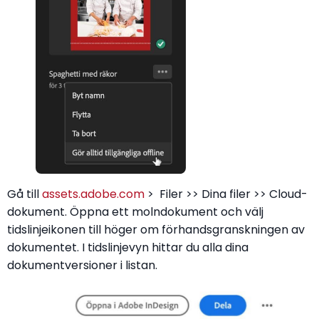
Gå till
assets.adobe.com
> Filer >> Dina filer >> Cloud-
dokument. Öppna ett molndokument och välj
tidslinjeikonen till höger om förhandsgranskningen av
dokumentet. I tidslinjevyn hittar du alla dina
dokumentversioner i listan.