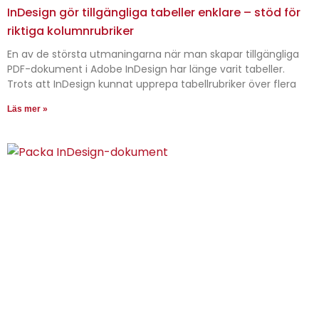
InDesign gör tillgängliga tabeller enklare – stöd för
riktiga kolumnrubriker
En av de största utmaningarna när man skapar tillgängliga
PDF-dokument i Adobe InDesign har länge varit tabeller.
Trots att InDesign kunnat upprepa tabellrubriker över flera
Läs mer »