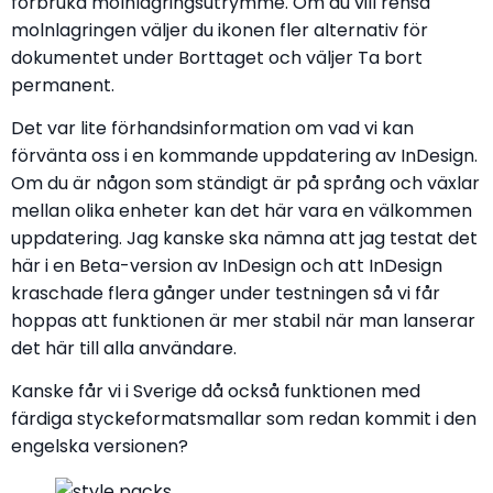
förbruka molnlagringsutrymme. Om du vill rensa
molnlagringen väljer du ikonen fler alternativ för
dokumentet under Borttaget och väljer Ta bort
permanent.
Det var lite förhandsinformation om vad vi kan
förvänta oss i en kommande uppdatering av InDesign.
Om du är någon som ständigt är på språng och växlar
mellan olika enheter kan det här vara en välkommen
uppdatering. Jag kanske ska nämna att jag testat det
här i en Beta-version av InDesign och att InDesign
kraschade flera gånger under testningen så vi får
hoppas att funktionen är mer stabil när man lanserar
det här till alla användare.
Kanske får vi i Sverige då också funktionen med
färdiga styckeformatsmallar som redan kommit i den
engelska versionen?