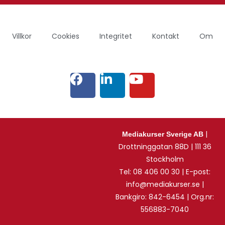
Villkor
Cookies
Integritet
Kontakt
Om
|
Mediakurser Sverige AB
Drottninggatan 88D | 111 36
Stockholm
Tel: 08 406 00 30 | E-post:
info@mediakurser.se |
Bankgiro: 842-6454 | Org.nr:
556883-7040