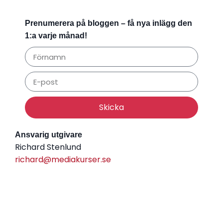
Prenumerera på bloggen – få nya inlägg den
1:a varje månad!
Skicka
Ansvarig utgivare
Richard Stenlund
richard@mediakurser.se