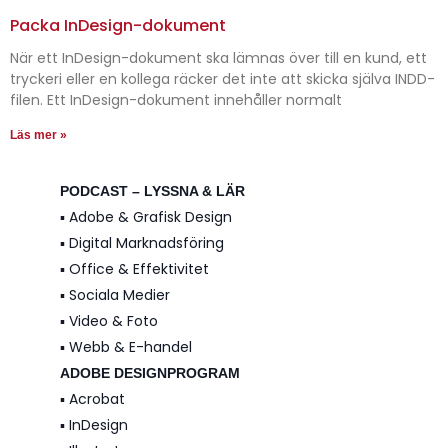
Packa InDesign-dokument
När ett InDesign-dokument ska lämnas över till en kund, ett
tryckeri eller en kollega räcker det inte att skicka själva INDD-
filen. Ett InDesign-dokument innehåller normalt
Läs mer »
PODCAST – LYSSNA & LÄR
▪️ Adobe & Grafisk Design
▪️ Digital Marknadsföring
▪️ Office & Effektivitet
▪️ Sociala Medier
▪️ Video & Foto
▪️ Webb & E-handel
ADOBE DESIGNPROGRAM
▪️ Acrobat
▪️ InDesign