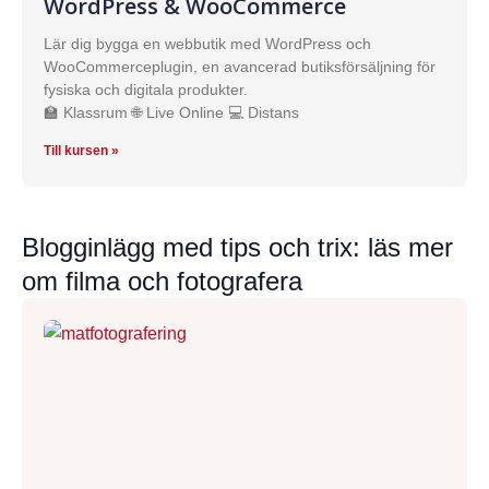
WordPress & WooCommerce
Lär dig bygga en webbutik med WordPress och
WooCommerceplugin, en avancerad butiksförsäljning för
fysiska och digitala produkter.
🏫 Klassrum 🌐 Live Online 💻 Distans
Till kursen »
Blogginlägg med tips och trix: läs mer
om filma och fotografera