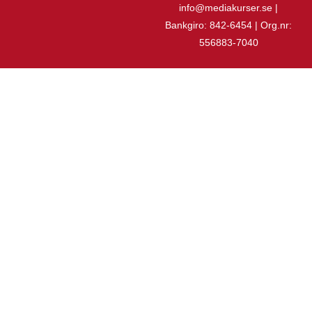
info@mediakurser.se |
Bankgiro: 842-6454 | Org.nr:
556883-7040