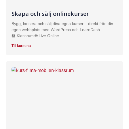
Skapa och sälj onlinekurser
Bygg, lansera och sälj dina egna kurser – direkt från din
egen webbplats med WordPress och LearnDash
🏫 Klassrum 🌐 Live Online
Till kursen »