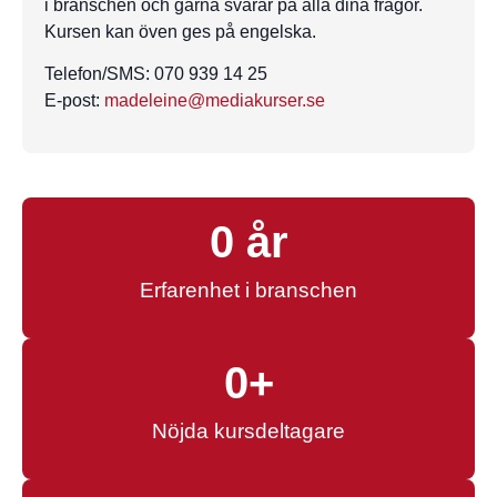
i branschen och gärna svarar på alla dina frågor.
Kursen kan öven ges på engelska.
Telefon/SMS: 070 939 14 25
E-post:
madeleine@mediakurser.se
0
 år
Erfarenhet i branschen
0
+
Nöjda kursdeltagare