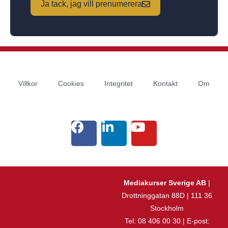
Ja tack, jag vill prenumerera
Villkor
Cookies
Integritet
Kontakt
Om
Mediakurser Sverige AB
|
Drottninggatan 88D | 111 36
Stockholm
Tel: 08 406 00 30 | E-post: