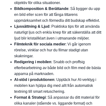
objektiv för olika situationer.
Bildkomposition & Berättande
: Så bygger du upp
en bild eller scen för att fånga tittarens
uppmärksamhet och förmedla ditt budskap effektivt.
Ljussättning & Ljud
: Praktiska tips för att använda
naturligt ljus och enkla knep för att säkerställa att ditt
ljud blir kristallklart även i utmanande miljöer.
Filmteknik för sociala medier
: Vi går igenom
rörelse, vinklar och hur du filmar stadigt utan
skakningar.
Redigering i mobilen
: Snabb och proffsig
efterbearbetning av både bild och film med de bästa
apparna på marknaden.
AI-stöd i produktionen
: Upptäck hur AI-verktyg i
mobilen kan hjälpa dig med allt från automatisk
textning till smart retuschering.
Format & Strategi
: Så anpassar du ditt material för
olika kanaler (stående vs. liggande format) och