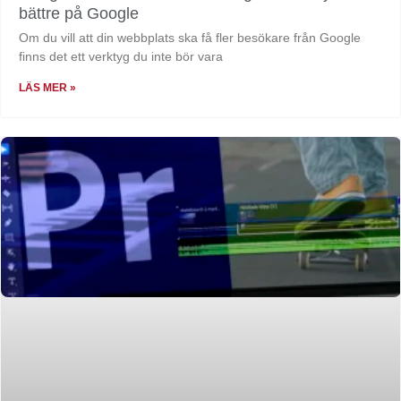
bättre på Google
Om du vill att din webbplats ska få fler besökare från Google
finns det ett verktyg du inte bör vara
LÄS MER »