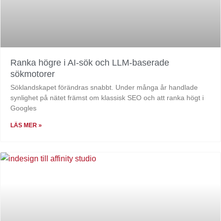
Ranka högre i AI-sök och LLM-baserade
sökmotorer
Söklandskapet förändras snabbt. Under många år handlade
synlighet på nätet främst om klassisk SEO och att ranka högt i
Googles
LÄS MER »