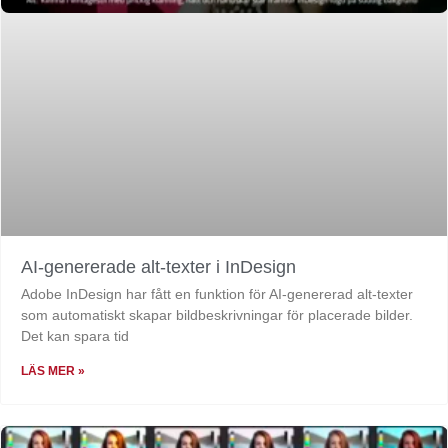
AI-genererade alt-texter i InDesign
Adobe InDesign har fått en funktion för AI-genererad alt-texter
som automatiskt skapar bildbeskrivningar för placerade bilder.
Det kan spara tid
LÄS MER »