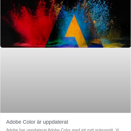
Adobe Color är uppdaterat
Adobe har uppdaterat Adobe Color med ett nytt gränssnitt. Vi