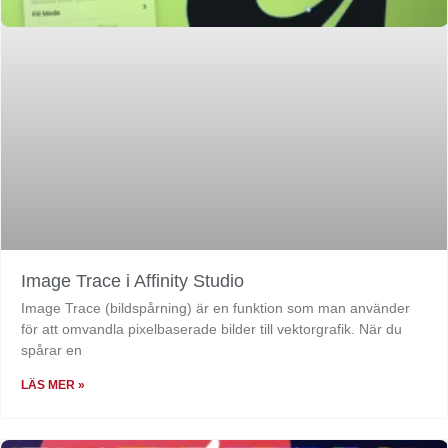
Image Trace i Affinity Studio
Image Trace (bildspårning) är en funktion som man använder
för att omvandla pixelbaserade bilder till vektorgrafik. När du
spårar en
LÄS MER »