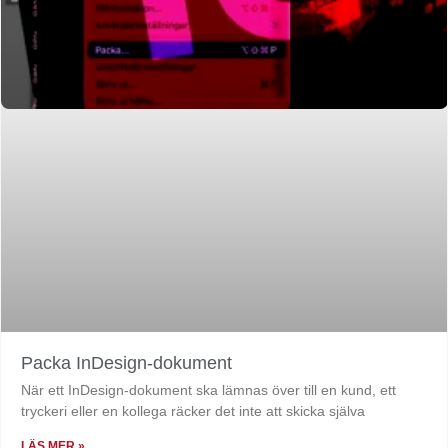
Packa InDesign-dokument
När ett InDesign-dokument ska lämnas över till en kund, ett
tryckeri eller en kollega räcker det inte att skicka själva
LÄS MER »