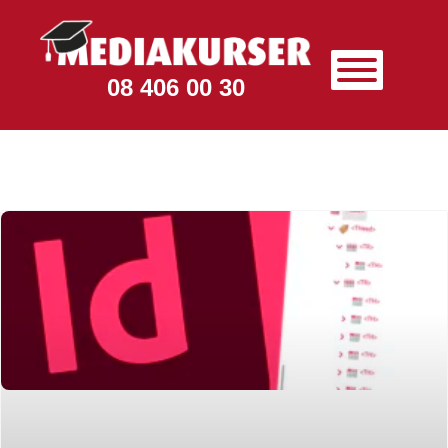
08 406 00 30