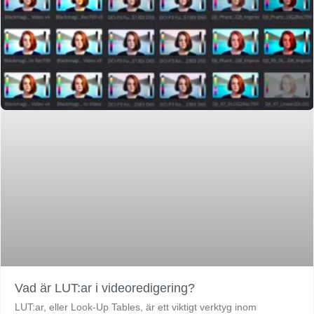
Vad är LUT:ar i videoredigering?
LUT:ar, eller Look-Up Tables, är ett viktigt verktyg inom