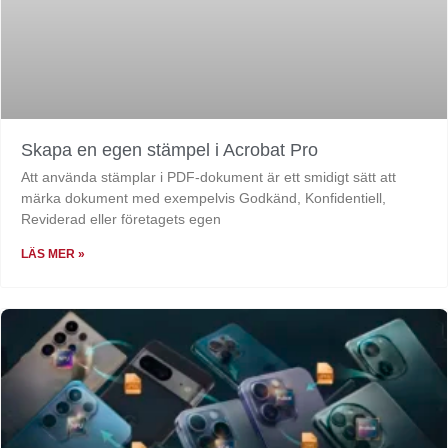
Skapa en egen stämpel i Acrobat Pro
Att använda stämplar i PDF-dokument är ett smidigt sätt att
märka dokument med exempelvis Godkänd, Konfidentiell,
Reviderad eller företagets egen
LÄS MER »