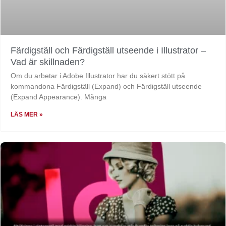
Färdigställ och Färdigställ utseende i Illustrator –
Vad är skillnaden?
Om du arbetar i Adobe Illustrator har du säkert stött på
kommandona Färdigställ (Expand) och Färdigställ utseende
(Expand Appearance). Många
LÄS MER »