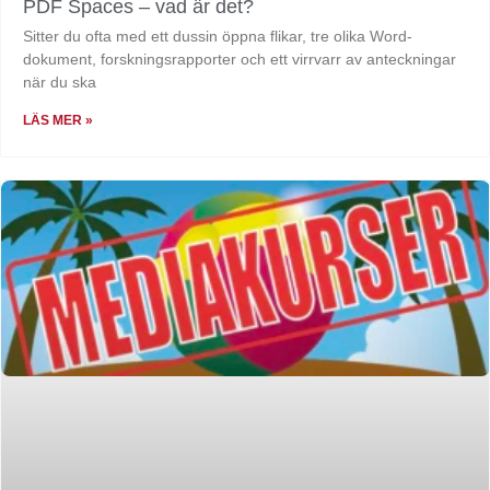
PDF Spaces – vad är det?
Sitter du ofta med ett dussin öppna flikar, tre olika Word-
dokument, forskningsrapporter och ett virrvarr av anteckningar
när du ska
LÄS MER »