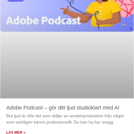
Adobe Podcast – gör ditt ljud studioklart med AI
Bra ljud är ofta det som skiljer en amatörproduktion från något
som verkligen känns professionellt. Du kan ha hur snygg
LÄS MER »