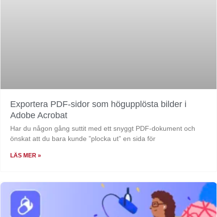
Exportera PDF-sidor som högupplösta bilder i
Adobe Acrobat
Har du någon gång suttit med ett snyggt PDF-dokument och
önskat att du bara kunde ”plocka ut” en sida för
LÄS MER »