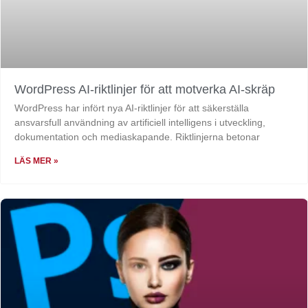
WordPress AI-riktlinjer för att motverka AI-skräp
WordPress har infört nya AI-riktlinjer för att säkerställa
ansvarsfull användning av artificiell intelligens i utveckling,
dokumentation och mediaskapande. Riktlinjerna betonar
LÄS MER »