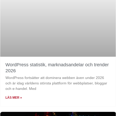
WordPress statistik, marknadsandelar och trender
2026
WordPress fortsätter att dominera webben även under 2026
och är idag världens största plattform för webbplatser, bloggar
och e-handel. Med
LÄS MER »