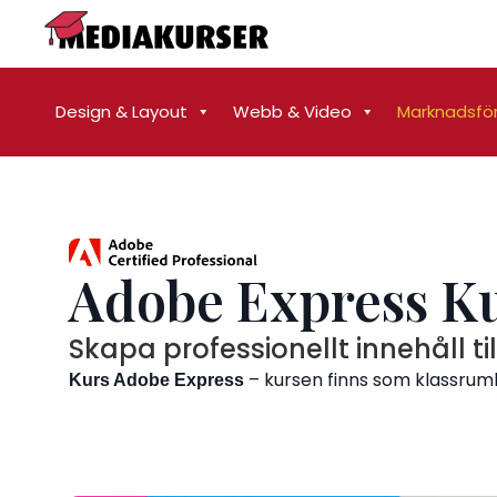
Design & Layout
Webb & Video
Marknadsfö
Adobe Express K
Skapa professionellt innehåll t
– kursen finns som klassrumku
Kurs Adobe Express