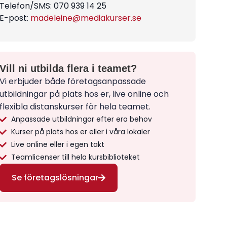
Telefon/SMS: 070 939 14 25
E-post:
madeleine@mediakurser.se
Vill ni utbilda flera i teamet?
Vi erbjuder både företagsanpassade
utbildningar på plats hos er, live online och
flexibla distanskurser för hela teamet.
Anpassade utbildningar efter era behov
Kurser på plats hos er eller i våra lokaler
Live online eller i egen takt
Teamlicenser till hela kursbiblioteket
Se företagslösningar