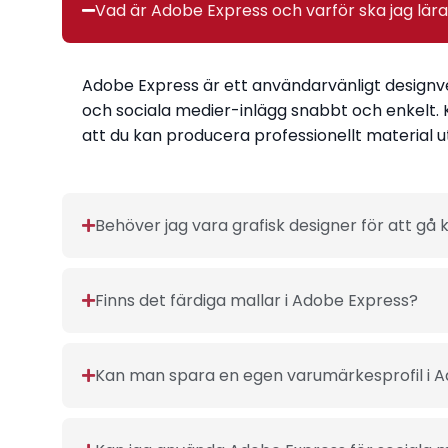
Vad är Adobe Express och varför ska jag lär
Adobe Express är ett användarvänligt designver
och sociala medier-inlägg snabbt och enkelt. K
att du kan producera professionellt material
Behöver jag vara grafisk designer för att gå 
Finns det färdiga mallar i Adobe Express?
Kan man spara en egen varumärkesprofil i 