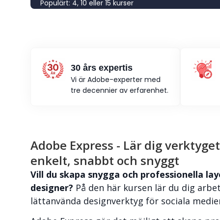
Populärt: 4, 10 eller 15 kurser
30 års expertis
Vi är Adobe-experter med
tre decennier av erfarenhet.
Adobe Express - Lär dig verktyg
enkelt, snabbt och snyggt
Vill du skapa snygga och professionella la
designer?
På den här kursen lär du dig arbe
lättanvända designverktyg för sociala medier