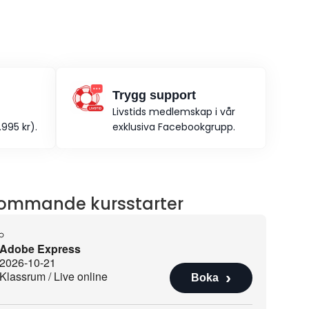
Trygg support
Livstids medlemskap i vår
995 kr).
exklusiva Facebookgrupp.
ommande kursstarter
Adobe Express
2026-10-21
Klassrum / Live online
Boka