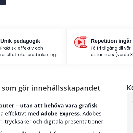
Unik pedagogik
Repetition ingår
Praktisk, effektiv och
Få fri tillgång till vår
resultatfokuserad inlärning.
distanskurs (värde 3.
et som gör innehållsskapandet
K
youter – utan att behöva vara grafisk
ta effektivt med
Adobe Express
, Adobes
, trycksaker och digitala presentationer.