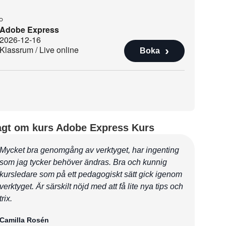
Adobe Express
2026-12-16
Klassrum / Live online
Boka
agt om kurs Adobe Express Kurs
Mycket bra genomgång av verktyget, har ingenting
som jag tycker behöver ändras. Bra och kunnig
kursledare som på ett pedagogiskt sätt gick igenom
verktyget. Är särskilt nöjd med att få lite nya tips och
trix.
Camilla Rosén