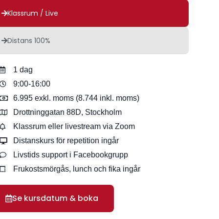
Klassrum / Live
Distans 100%
1 dag
9:00-16:00
6.995 exkl. moms (8.744 inkl. moms)
Drottninggatan 88D, Stockholm
Klassrum eller livestream via Zoom
Distanskurs för repetition ingår
Livstids support i Facebookgrupp
Frukostsmörgås, lunch och fika ingår
Se kursdatum & boka