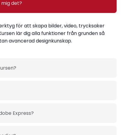
a mig det?
ktyg för att skapa bilder, video, trycksaker
ursen lär dig alla funktioner från grunden så
 utan avancerad designkunskap.
kursen?
Adobe Express?