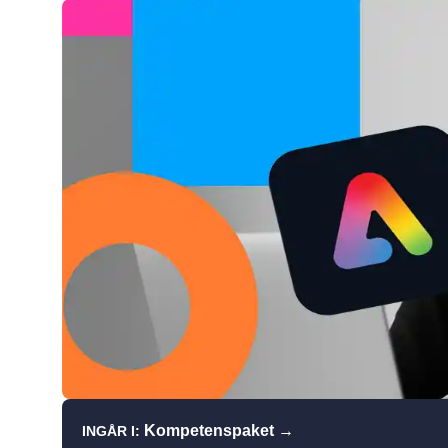
→
Kompetenspaket
INGÅR I: