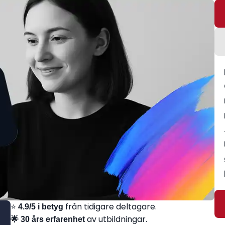
⭐
från tidigare deltagare.
4.9/5 i betyg
av utbildningar.
🌟 30 års erfarenhet