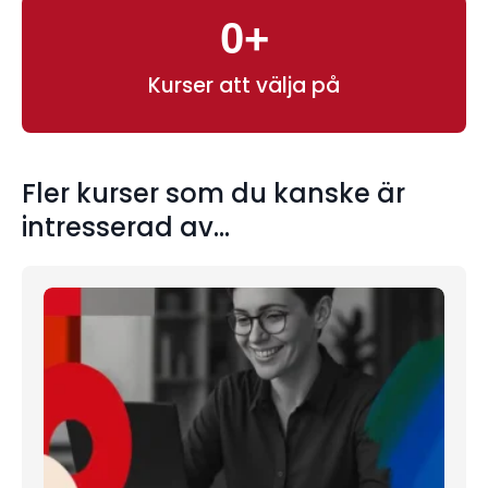
0
+
Kurser att välja på
Fler kurser som du kanske är
intresserad av...