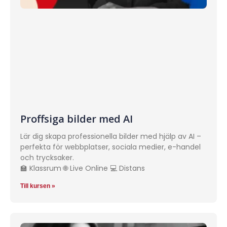
Proffsiga bilder med AI
Lär dig skapa professionella bilder med hjälp av AI –
perfekta för webbplatser, sociala medier, e-handel
och trycksaker.
🏫 Klassrum 🌐 Live Online 💻 Distans
Till kursen »