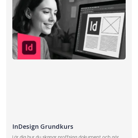
InDesign Grundkurs
Lär dig hur du skapar proffsiga dokument och gör