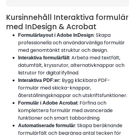
Kursinnehåll Interaktiva formulär
med InDesign & Acrobat
: Skapa
Formulärlayout i
Adobe InDesign
professionella och användarvänliga formulär
med genomtänkt struktur och design.
: Arbeta med textfält,
Interaktiva formulärfält
datumfält, kryssrutor, alternativknappar och
listrutor för digital ifyllnad.
Bygg klickbara PDF-
Interaktiva PDF:er:
formulär med skicka-knappar,
återställningsknappar och utskriftsfunktioner.
: Förfina och
Formulär i
Adobe Acrobat
komplettera formulär med avancerade
funktioner och smart tabbordning.
: Skapa beräknande
Automatiserade formulär
formulärfält och begränsa antal tecken för