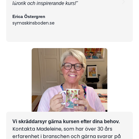
lärorik och inspirerande kurs!"
Helen
Swe-
Erica Östergren
symaskinsboden.se
Vi skräddarsyr gärna kursen efter dina behov.
Kontakta Madeleine, som har över 30 års
erfarenhet i branschen och gärna svarar på