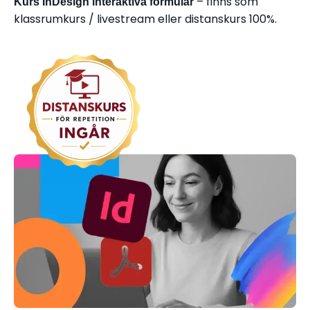
– finns som
Kurs InDesign interaktiva formulär
klassrumkurs / livestream eller distanskurs 100%.