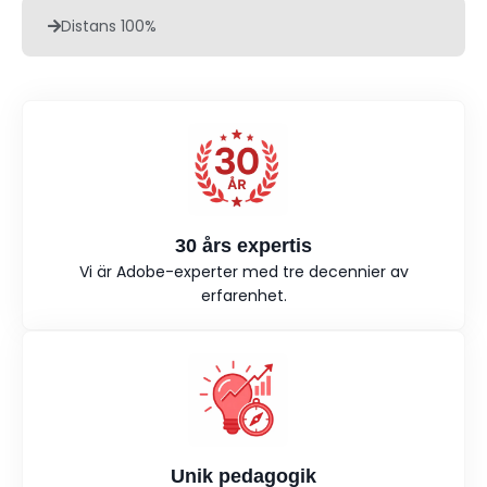
Distans 100%
30 års expertis
Vi är Adobe-experter med tre decennier av
erfarenhet.
Unik pedagogik