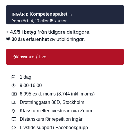
→
Kompetenspaket
INGÅR I:
Populärt: 4, 10 eller 15 kurser
⭐
från tidigare deltagare.
4.9/5 i betyg
av utbildningar.
🌟 30 års erfarenhet
Klassrum / Live
1 dag
9:00-16:00
6.995 exkl. moms (8.744 inkl. moms)
Drottninggatan 88D, Stockholm
Klassrum eller livestream via Zoom
Distanskurs för repetition ingår
Livstids support i Facebookgrupp