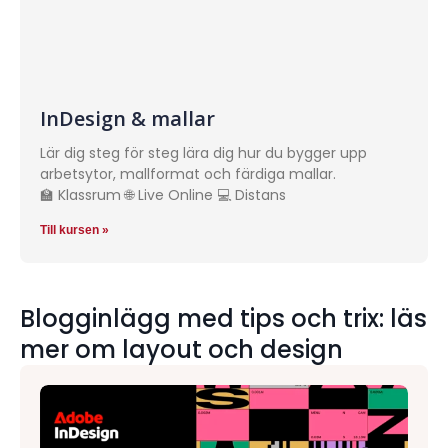
InDesign & mallar
Lär dig steg för steg lära dig hur du bygger upp
arbetsytor, mallformat och färdiga mallar.
🏫 Klassrum 🌐 Live Online 💻 Distans
Till kursen »
Blogginlägg med tips och trix: läs
mer om layout och design