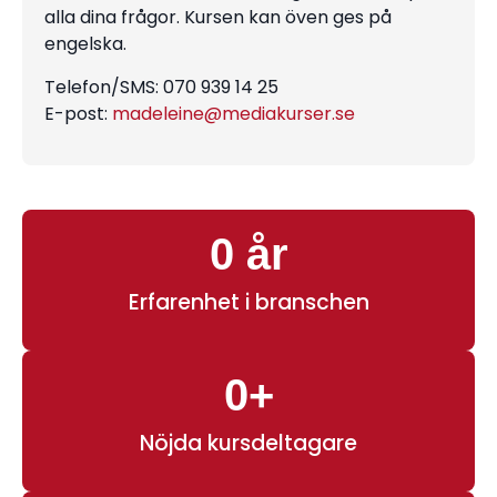
alla dina frågor. Kursen kan öven ges på
engelska.
Telefon/SMS: 070 939 14 25
E-post:
madeleine@mediakurser.se
0
 år
Erfarenhet i branschen
0
+
Nöjda kursdeltagare