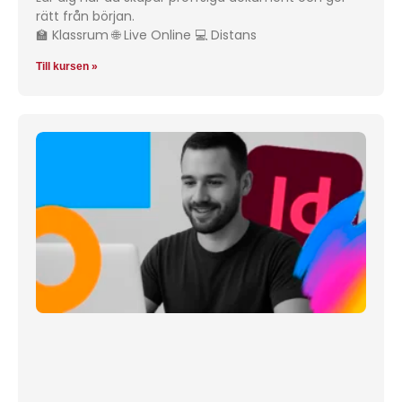
rätt från början.
🏫 Klassrum 🌐 Live Online 💻 Distans
Till kursen »