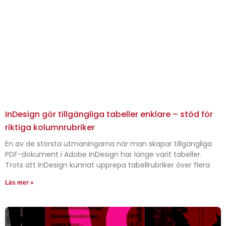
InDesign gör tillgängliga tabeller enklare – stöd för
riktiga kolumnrubriker
En av de största utmaningarna när man skapar tillgängliga
PDF-dokument i Adobe InDesign har länge varit tabeller.
Trots att InDesign kunnat upprepa tabellrubriker över flera
Läs mer »