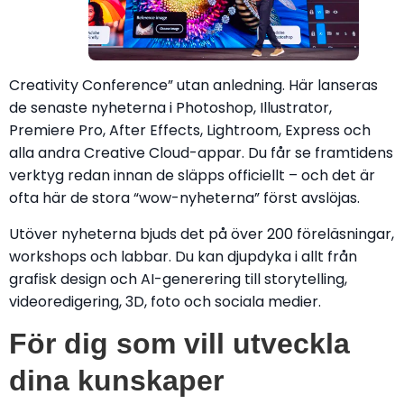
Creativity Conference” utan anledning. Här lanseras
de senaste nyheterna i Photoshop, Illustrator,
Premiere Pro, After Effects, Lightroom, Express och
alla andra Creative Cloud-appar. Du får se framtidens
verktyg redan innan de släpps officiellt – och det är
ofta här de stora “wow-nyheterna” först avslöjas.
Utöver nyheterna bjuds det på över 200 föreläsningar,
workshops och labbar. Du kan djupdyka i allt från
grafisk design och AI-generering till storytelling,
videoredigering, 3D, foto och sociala medier.
För dig som vill utveckla
dina kunskaper