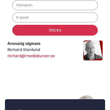
Skicka
Ansvarig utgivare
Richard Stenlund
richard@mediakurser.se