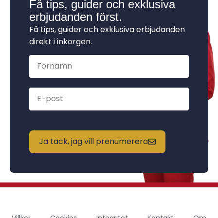
Få tips, guider och exklusiva
erbjudanden först.
Få tips, guider och exklusiva erbjudanden
direkt i inkorgen.
Ja tack, jag vill prenumerera
Villkor
Cookies
Integritet
Kontakt
Om