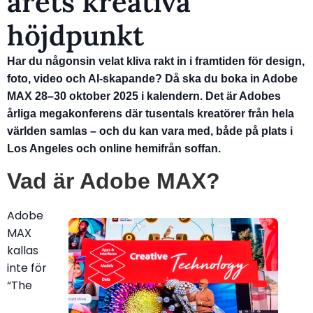
årets kreativa
höjdpunkt
Har du någonsin velat kliva rakt in i framtiden för design,
foto, video och AI-skapande? Då ska du boka in Adobe
MAX 28–30 oktober 2025 i kalendern. Det är Adobes
årliga megakonferens där tusentals kreatörer från hela
världen samlas – och du kan vara med, både på plats i
Los Angeles och online hemifrån soffan.
Vad är Adobe MAX?
Adobe
MAX
kallas
inte för
“The