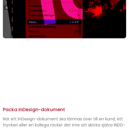
Packa InDesign-dokument
När ett InDesign-dokument ska lämnas över till en kund, ett
tryckeri eller en kollega räcker det inte att skicka själva INDD-