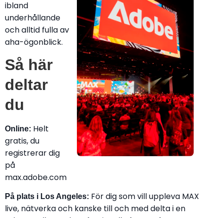
ibland
underhållande
och alltid fulla av
aha-ögonblick.
Så här
deltar
du
Helt
Online:
gratis, du
registrerar dig
på
max.adobe.com
För dig som vill uppleva MAX
På plats i Los Angeles:
live, nätverka och kanske till och med delta i en