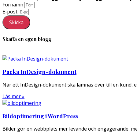
Förnamn
E-post
Skicka
Skaffa en egen blogg
Packa InDesign-dokument
När ett InDesign-dokument ska lämnas över till en kund, ett 
Läs mer »
Bildoptimering i WordPress
Bilder gör en webbplats mer levande och engagerande, men 