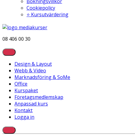
Bokningsvillkor
Cookiepolicy
⭐ Kursutvärdering
08 406 00 30
Design & Layout
Webb & Video
Marknadsföring & SoMe
Office
Kurspaket
Företagsmedlemskap
Anpassad kurs
Kontakt
Logga in