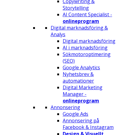
Copywriting &
Storytelling
AI Content Specialist -
onlineprogram
Digital marknadsföring &
Analys
Digital marknadsföring
AI i marknadsföring
Sökmotoroptimering
(SEO)
Google Analytics
Nyhetsbrev &
automationer
Digital Marketing
Manager -
onlineprogram
Annonsering
Google Ads
Annonsering på
Facebook & Instagram
Design & Visuellt