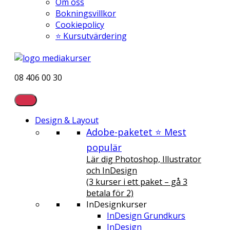
Om oss
Bokningsvillkor
Cookiepolicy
⭐ Kursutvärdering
08 406 00 30
Design & Layout
Adobe-paketet ⭐ Mest
populär
Lär dig Photoshop, Illustrator
och InDesign
(3 kurser i ett paket – gå 3
betala för 2)
InDesignkurser
InDesign Grundkurs
InDesign