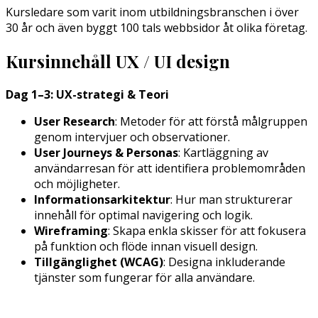
Kursledare som varit inom utbildningsbranschen i över
30 år och även byggt 100 tals webbsidor åt olika företag.
Kursinnehåll UX / UI design
Dag 1–3: UX-strategi & Teori
User Research
: Metoder för att förstå målgruppen
genom intervjuer och observationer.
User Journeys & Personas
: Kartläggning av
användarresan för att identifiera problemområden
och möjligheter.
Informationsarkitektur
: Hur man strukturerar
innehåll för optimal navigering och logik.
Wireframing
: Skapa enkla skisser för att fokusera
på funktion och flöde innan visuell design.
Tillgänglighet (WCAG)
: Designa inkluderande
tjänster som fungerar för alla användare.