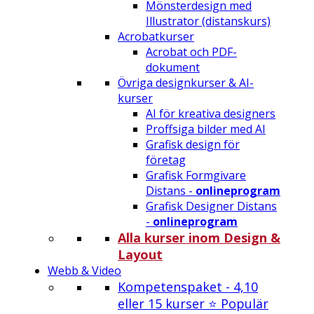
Mönsterdesign med
Illustrator (distanskurs)
Acrobatkurser
Acrobat och PDF-
dokument
Övriga designkurser & AI-
kurser
AI för kreativa designers
Proffsiga bilder med AI
Grafisk design för
företag
Grafisk Formgivare
Distans -
onlineprogram
Grafisk Designer Distans
-
onlineprogram
Alla kurser inom Design &
Layout
Webb & Video
Kompetenspaket - 4,10
eller 15 kurser ⭐ Populär