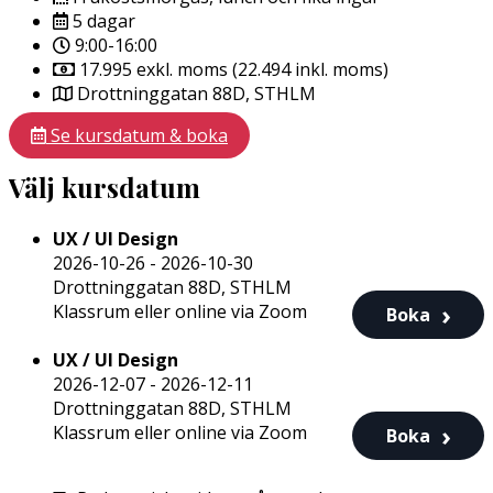
5 dagar
9:00-16:00
17.995 exkl. moms (22.494 inkl. moms)
Drottninggatan 88D, STHLM
Se kursdatum & boka
Välj kursdatum
UX / UI Design
2026-10-26 - 2026-10-30
Drottninggatan 88D, STHLM
Klassrum eller online via Zoom
Boka
UX / UI Design
2026-12-07 - 2026-12-11
Drottninggatan 88D, STHLM
Klassrum eller online via Zoom
Boka