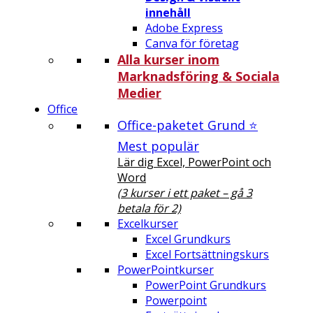
innehåll
Adobe Express
Canva för företag
Alla kurser inom
Marknadsföring & Sociala
Medier
Office
Office-paketet Grund ⭐
Mest populär
Lär dig Excel, PowerPoint och
Word
(3 kurser i ett paket – gå 3
betala för 2)
Excelkurser
Excel Grundkurs
Excel Fortsättningskurs
PowerPointkurser
PowerPoint Grundkurs
Powerpoint