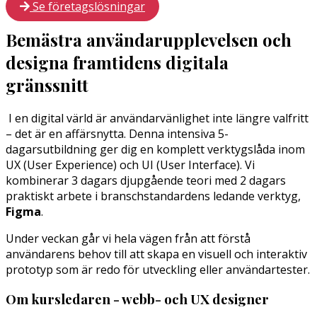
Se företagslösningar
Bemästra användarupplevelsen och
designa framtidens digitala
gränssnitt
I en digital värld är användarvänlighet inte längre valfritt
– det är en affärsnytta. Denna intensiva 5-
dagarsutbildning ger dig en komplett verktygslåda inom
UX (User Experience) och UI (User Interface). Vi
kombinerar 3 dagars djupgående teori med 2 dagars
praktiskt arbete i branschstandardens ledande verktyg,
Figma
.
Under veckan går vi hela vägen från att förstå
användarens behov till att skapa en visuell och interaktiv
prototyp som är redo för utveckling eller användartester.
Om kursledaren - webb- och UX designer