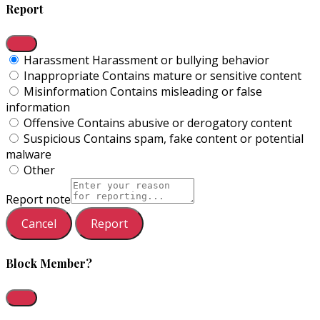
Report
Harassment
Harassment or bullying behavior
Inappropriate
Contains mature or sensitive content
Misinformation
Contains misleading or false
information
Offensive
Contains abusive or derogatory content
Suspicious
Contains spam, fake content or potential
malware
Other
Report note
Report
Block Member?