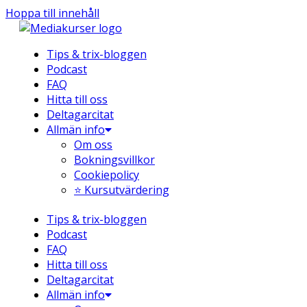
Hoppa till innehåll
Tips & trix-bloggen
Podcast
FAQ
Hitta till oss
Deltagarcitat
Allmän info
Om oss
Bokningsvillkor
Cookiepolicy
⭐ Kursutvärdering
Tips & trix-bloggen
Podcast
FAQ
Hitta till oss
Deltagarcitat
Allmän info