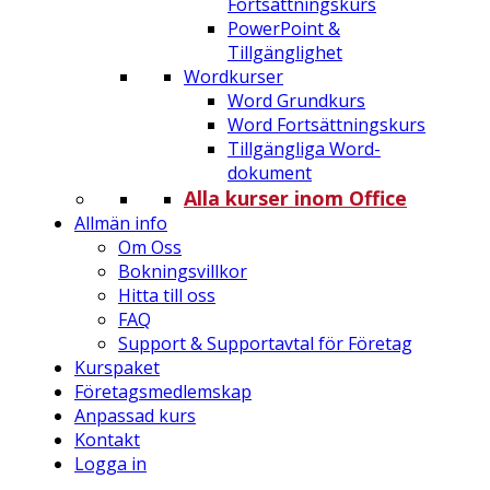
Fortsättningskurs
PowerPoint &
Tillgänglighet
Wordkurser
Word Grundkurs
Word Fortsättningskurs
Tillgängliga Word-
dokument
Alla kurser inom Office
Allmän info
Om Oss
Bokningsvillkor
Hitta till oss
FAQ
Support & Supportavtal för Företag
Kurspaket
Företagsmedlemskap
Anpassad kurs
Kontakt
Logga in