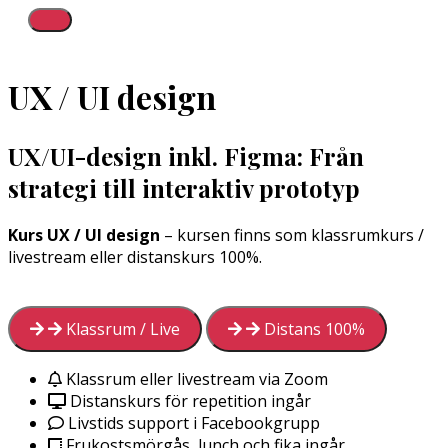
UX / UI design
UX/UI-design inkl. Figma: Från
strategi till interaktiv prototyp
Kurs UX / UI design
– kursen finns som klassrumkurs /
livestream eller distanskurs 100%.
Klassrum / Live
Distans 100%
Klassrum eller livestream via Zoom
Distanskurs för repetition ingår
Livstids support i Facebookgrupp
Frukostsmörgås, lunch och fika ingår