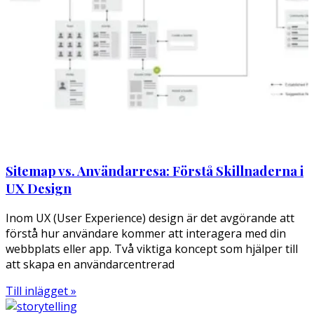
Sitemap vs. Användarresa: Förstå Skillnaderna i
UX Design
Inom UX (User Experience) design är det avgörande att
förstå hur användare kommer att interagera med din
webbplats eller app. Två viktiga koncept som hjälper till
att skapa en användarcentrerad
Till inlägget »