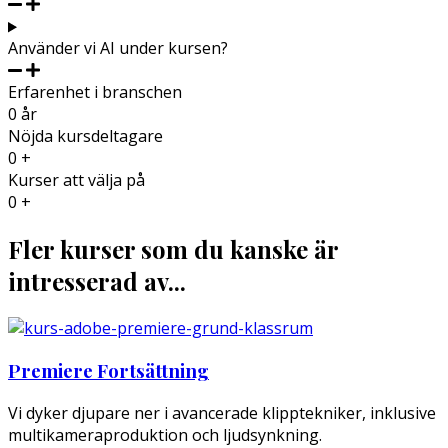
Använder vi AI under kursen?
Erfarenhet i branschen
0
år
Nöjda kursdeltagare
0
+
Kurser att välja på
0
+
Fler kurser som du kanske är
intresserad av...
Premiere Fortsättning
Vi dyker djupare ner i avancerade klipptekniker, inklusive
multikameraproduktion och ljudsynkning.