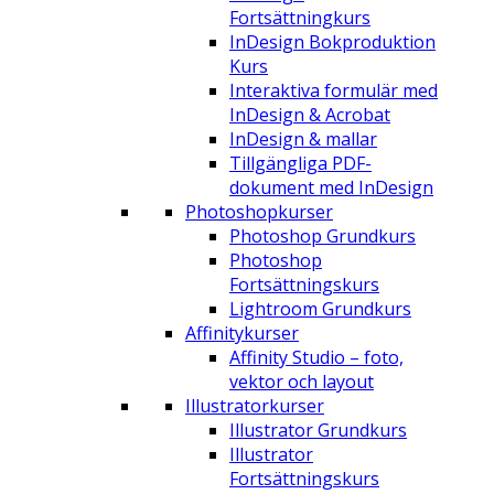
Fortsättningkurs
InDesign Bokproduktion
Kurs
Interaktiva formulär med
InDesign & Acrobat
InDesign & mallar
Tillgängliga PDF-
dokument med InDesign
Photoshopkurser
Photoshop Grundkurs
Photoshop
Fortsättningskurs
Lightroom Grundkurs
Affinitykurser
Affinity Studio – foto,
vektor och layout
Illustratorkurser
Illustrator Grundkurs
Illustrator
Fortsättningskurs