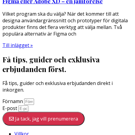
Figma eller Adobe XD – en jämförelse
Vilket program ska du välja? När det kommer till att
designa användargränssnitt och prototyper för digitala
produkter finns det flera verktyg att välja mellan. Två
populära alternativ är Figma och
Till inlägget »
Få tips, guider och exklusiva
erbjudanden först.
Få tips, guider och exklusiva erbjudanden direkt i
inkorgen.
Förnamn
E-post
Ja tack, jag vill prenumerera
Villkor