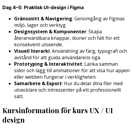
Dag 4–5: Praktisk UI-design i Figma
Gränssnitt & Navigering
: Genomgång av Figmas
miljö, lager och verktyg.
Designsystem & Komponenter
: Skapa
återanvändbara knappar, ikoner och fält för ett
konsekvent utseende.
Visuell hierarki
: Användning av färg, typografi och
avstånd för att guida användarens öga.
Prototyping & Interaktivitet
: Länka samman
sidor och lägg till animationer för att visa hur appen
eller webben fungerar i verkligheten.
Samarbete & Export
: Hur du delar dina filer med
utvecklare och intressenter på ett professionellt
sätt.
Kursinformation för kurs UX / UI
design