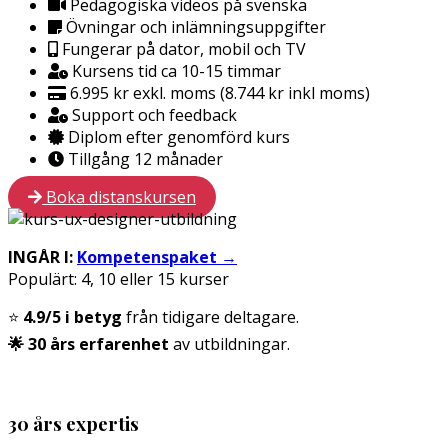
Pedagogiska videos på svenska
Övningar och inlämningsuppgifter
Fungerar på dator, mobil och TV
Kursens tid ca 10-15 timmar
6.995 kr exkl. moms (8.744 kr inkl moms)
Support och feedback
Diplom efter genomförd kurs
Tillgång 12 månader
Boka distanskursen
INGÅR I:
Kompetenspaket
→
Populärt: 4, 10 eller 15 kurser
⭐
4.9/5 i betyg
från tidigare deltagare.
🌟 30 års erfarenhet
av utbildningar.
30 års expertis