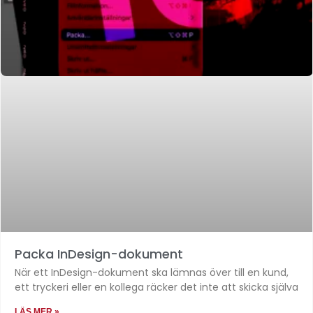
Packa InDesign-dokument
När ett InDesign-dokument ska lämnas över till en kund,
ett tryckeri eller en kollega räcker det inte att skicka själva
LÄS MER »