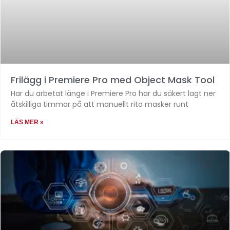
Frilägg i Premiere Pro med Object Mask Tool
Har du arbetat länge i Premiere Pro har du säkert lagt ner
åtskilliga timmar på att manuellt rita masker runt
LÄS MER »