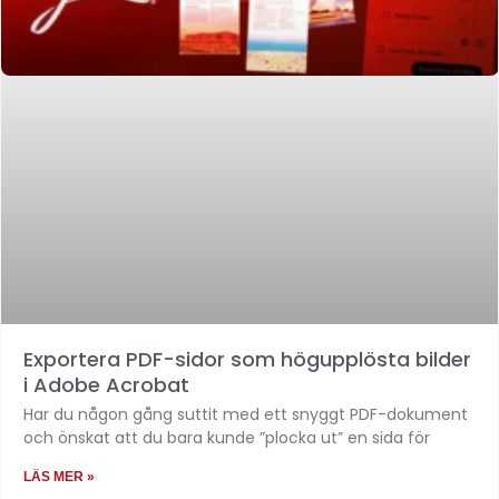
Exportera PDF-sidor som högupplösta bilder
i Adobe Acrobat
Har du någon gång suttit med ett snyggt PDF-dokument
och önskat att du bara kunde ”plocka ut” en sida för
LÄS MER »