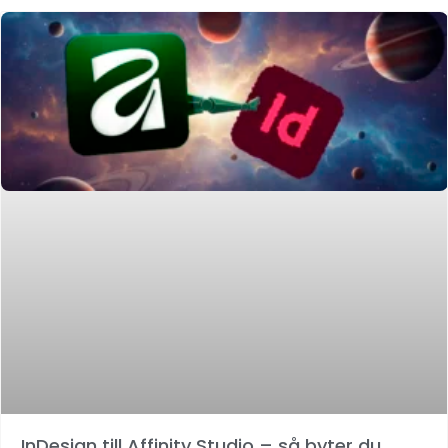
InDesign till Affinity Studio – så byter du