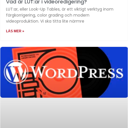
Vad är LUT:ar i videoredigering?
LUT:ar, eller Look-Up Tables, är ett viktigt verktyg inom
färgkorrigering, color grading och modern
videoproduktion. Vi ska titta lite närmre
LÄS MER »