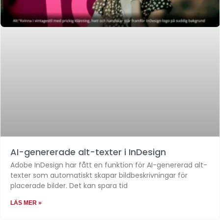
AI-genererade alt-texter i InDesign
Adobe InDesign har fått en funktion för AI-genererad alt-
texter som automatiskt skapar bildbeskrivningar för
placerade bilder. Det kan spara tid
LÄS MER »