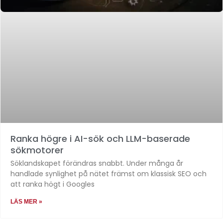
Ranka högre i AI-sök och LLM-baserade
sökmotorer
Söklandskapet förändras snabbt. Under många år
handlade synlighet på nätet främst om klassisk SEO och
att ranka högt i Googles
LÄS MER »