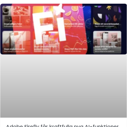
Adobe Firefly får kraftfulla nya AI-funktioner