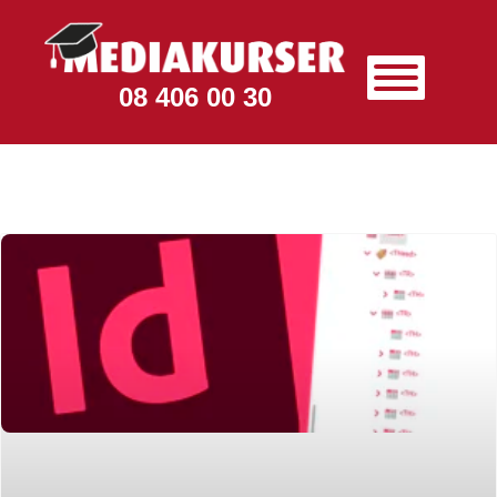
08 406 00 30