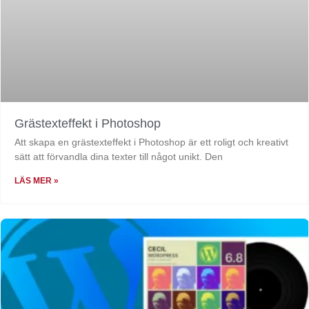
Grästexteffekt i Photoshop
Att skapa en grästexteffekt i Photoshop är ett roligt och kreativt
sätt att förvandla dina texter till något unikt. Den
LÄS MER »