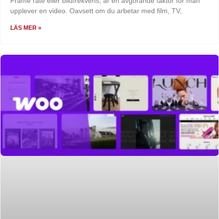
Frame rate eller bildfrekvens, är en avgörande faktor för man
upplever en video. Oavsett om du arbetar med film, TV,
LÄS MER »