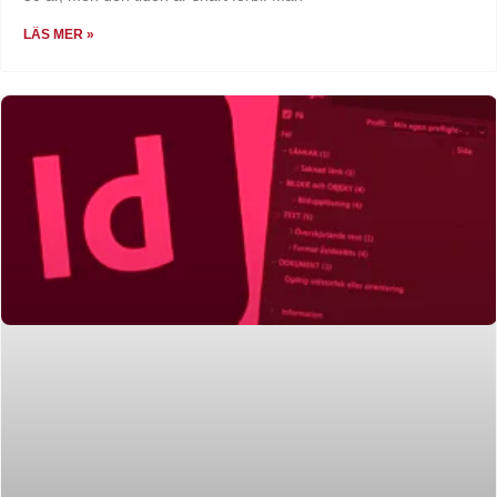
LÄS MER »