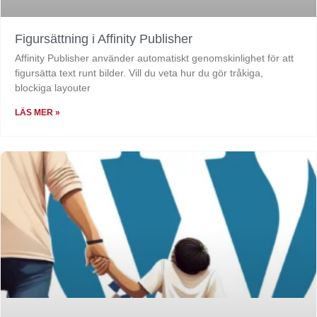
Figursättning i Affinity Publisher
Affinity Publisher använder automatiskt genomskinlighet för att
figursätta text runt bilder. Vill du veta hur du gör tråkiga,
blockiga layouter
LÄS MER »