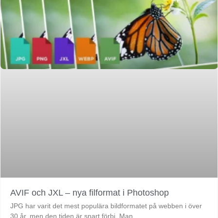
AVIF och JXL – nya filformat i Photoshop
JPG har varit det mest populära bildformatet på webben i över
30 år, men den tiden är snart förbi. Man