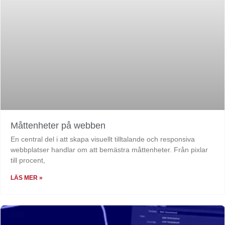
Måttenheter på webben
En central del i att skapa visuellt tilltalande och responsiva
webbplatser handlar om att bemästra måttenheter. Från pixlar
till procent,
LÄS MER »