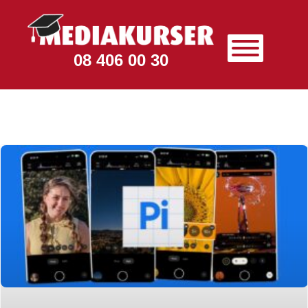
08 406 00 30