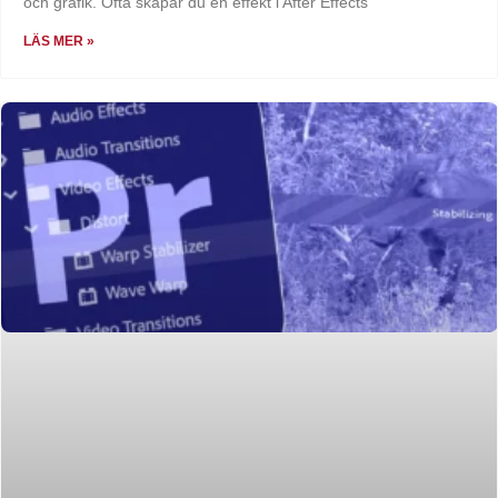
och grafik. Ofta skapar du en effekt i After Effects
LÄS MER »