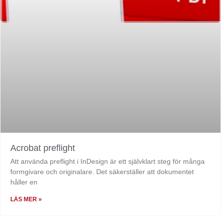
Acrobat preflight
Att använda preflight i InDesign är ett självklart steg för många
formgivare och originalare. Det säkerställer att dokumentet
håller en
LÄS MER »