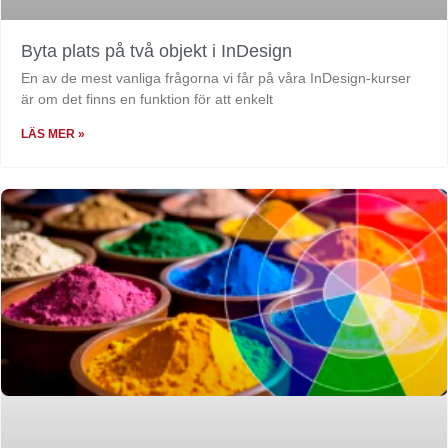
Byta plats på två objekt i InDesign
En av de mest vanliga frågorna vi får på våra InDesign-kurser
är om det finns en funktion för att enkelt
LÄS MER »