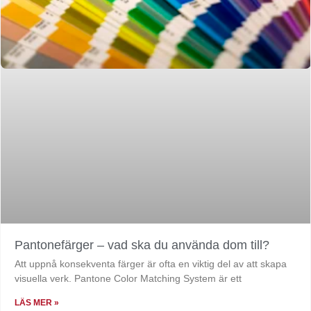
Pantonefärger – vad ska du använda dom till?
Att uppnå konsekventa färger är ofta en viktig del av att skapa
visuella verk. Pantone Color Matching System är ett
LÄS MER »