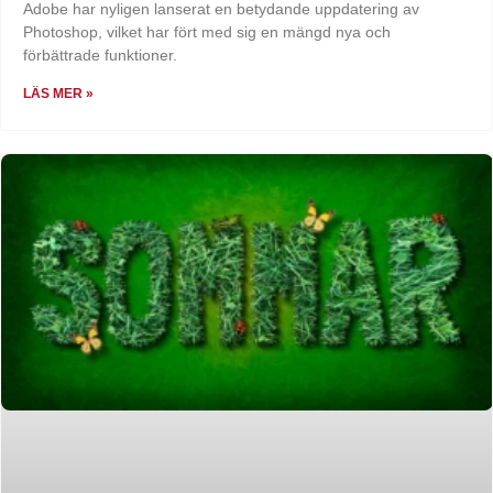
Adobe har nyligen lanserat en betydande uppdatering av
Photoshop, vilket har fört med sig en mängd nya och
förbättrade funktioner.
LÄS MER »