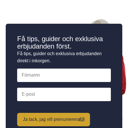
Få tips, guider och exklusiva
erbjudanden först.
Få tips, guider och exklusiva erbjudanden
direkt i inkorgen.
Ja tack, jag vill prenumerera