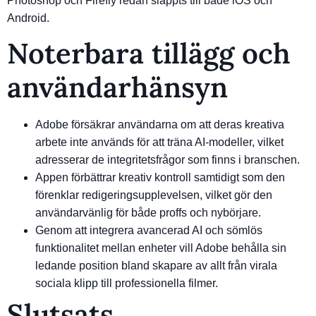
Photoshop och Firefly redan släppts till både iOS och
Android.
Noterbara tillägg och
användarhänsyn
Adobe försäkrar användarna om att deras kreativa
arbete inte används för att träna AI-modeller, vilket
adresserar de integritetsfrågor som finns i branschen.
Appen förbättrar kreativ kontroll samtidigt som den
förenklar redigeringsupplevelsen, vilket gör den
användarvänlig för både proffs och nybörjare.
Genom att integrera avancerad AI och sömlös
funktionalitet mellan enheter vill Adobe behålla sin
ledande position bland skapare av allt från virala
sociala klipp till professionella filmer.
Slutsats