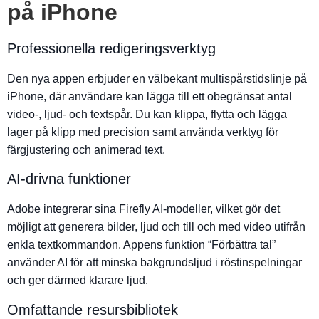
på iPhone
Professionella redigeringsverktyg
Den nya appen erbjuder en välbekant multispårstidslinje på
iPhone, där användare kan lägga till ett obegränsat antal
video-, ljud- och textspår. Du kan klippa, flytta och lägga
lager på klipp med precision samt använda verktyg för
färgjustering och animerad text.
AI-drivna funktioner
Adobe integrerar sina Firefly AI-modeller, vilket gör det
möjligt att generera bilder, ljud och till och med video utifrån
enkla textkommandon. Appens funktion “Förbättra tal”
använder AI för att minska bakgrundsljud i röstinspelningar
och ger därmed klarare ljud.
Omfattande resursbibliotek