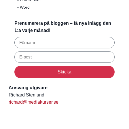
▪️ Word
Prenumerera på bloggen – få nya inlägg den
1:a varje månad!
Skicka
Ansvarig utgivare
Richard Stenlund
richard@mediakurser.se