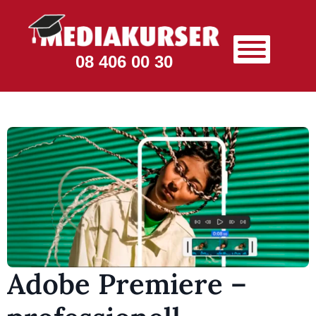
08 406 00 30
Adobe Premiere –