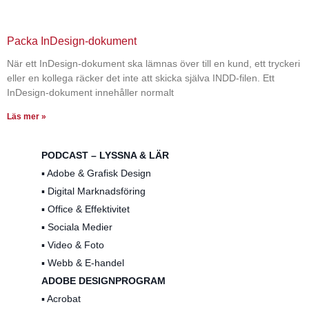
Packa InDesign-dokument
När ett InDesign-dokument ska lämnas över till en kund, ett tryckeri
eller en kollega räcker det inte att skicka själva INDD-filen. Ett
InDesign-dokument innehåller normalt
Läs mer »
PODCAST – LYSSNA & LÄR
▪️ Adobe & Grafisk Design
▪️ Digital Marknadsföring
▪️ Office & Effektivitet
▪️ Sociala Medier
▪️ Video & Foto
▪️ Webb & E-handel
ADOBE DESIGNPROGRAM
▪️ Acrobat