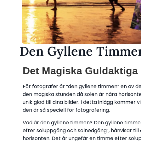
Den Gyllene Timmen
Det Magiska Guldaktiga L
För fotografer är “den gyllene timmen” en av d
den magiska stunden då solen är nära horisonte
unik glöd till dina bilder. I detta inlägg kommer
den är så speciell för fotografering.
Vad är den gyllene timmen? Den gyllene timme
efter soluppgång och solnedgång”, hänvisar till
horisonten. Det är ungefär en timme efter so