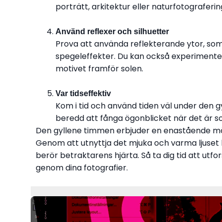
porträtt, arkitektur eller naturfotograferin
Använd reflexer och silhuetter
Prova att använda reflekterande ytor, som 
spegeleffekter. Du kan också experimente
motivet framför solen.
Var tidseffektiv
Kom i tid och använd tiden väl under den g
beredd att fånga ögonblicket när det är s
Den gyllene timmen erbjuder en enastående möj
Genom att utnyttja det mjuka och varma ljuset
berör betraktarens hjärta. Så ta dig tid att utf
genom dina fotografier.