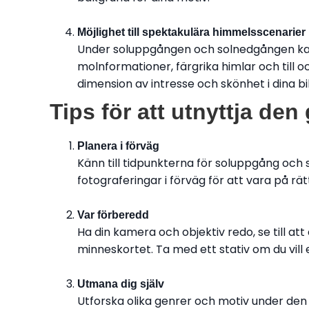
Möjlighet till spektakulära himmelsscenarier
Under soluppgången och solnedgången ka
molnformationer, färgrika himlar och till 
dimension av intresse och skönhet i dina bi
Tips för att utnyttja de
Planera i förväg
Känn till tidpunkterna för soluppgång och
fotograferingar i förväg för att vara på rätt
Var förberedd
Ha din kamera och objektiv redo, se till at
minneskortet. Ta med ett stativ om du vil
Utmana dig själv
Utforska olika genrer och motiv under den