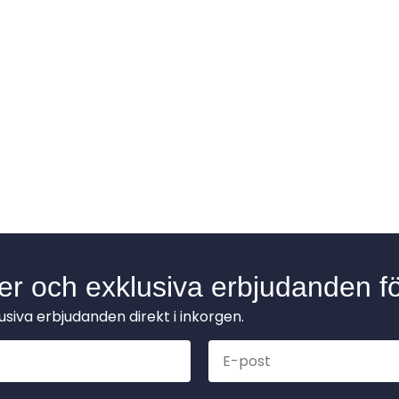
der och exklusiva erbjudanden fö
lusiva erbjudanden direkt i inkorgen.