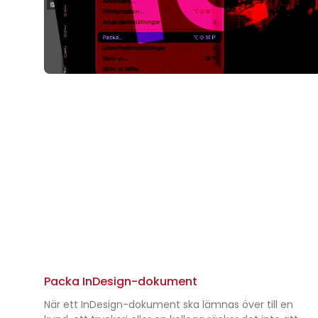
Packa InDesign-dokument
När ett InDesign-dokument ska lämnas över till en