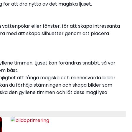
g för att dra nytta av det magiska ljuset.
vattenpölar eller fönster, för att skapa intressanta
ra med att skapa silhuetter genom att placera
yllene timmen. Ljuset kan förändras snabbt, så var
om bäst.
lighet att fånga magiska och minnesvärda bilder.
 kan du förhöja stämningen och skapa bilder som
orska den gyllene timmen och låt dess magi lysa