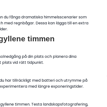
n du fånga dramatiska himmelsscenarier som
och med regnbågar. Dessa kan lägga till en extra
lder.
n gyllene timmen
 solnedgång på din plats och planera dina
 plats vid rätt tidpunkt.
t du har tillräckligt med batteri och utrymme på
l experimentera med längre exponeringstider.
 gyllene timmen. Testa landskapsfotografering,