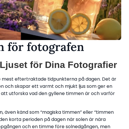
 för fotografen
juset för Dina Fotografier
e mest eftertraktade tidpunkterna på dagen. Det är
n och skapar ett varmt och mjukt ljus som ger en
 vi att utforska vad den gyllene timmen är och varför
n, även känd som “magiska timmen” eller “timmen
 den korta perioden på dagen när solen är nära
luppgången och en timme före solnedgången, men