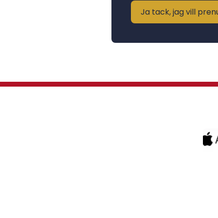
Ja tack, jag vill pr