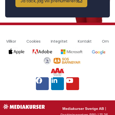
Ja tack, jag vill prenumerera
Villkor
Cookies
Integritet
Kontakt
Om
|
Mediakurser Sverige AB