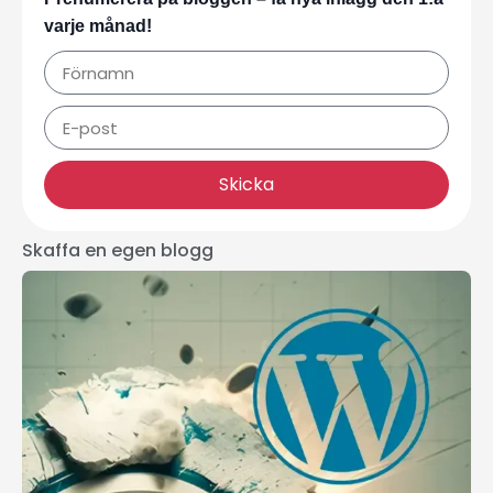
varje månad!
Skicka
Skaffa en egen blogg