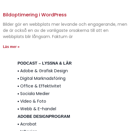
Bildoptimering i WordPress
Bilder gör en webbplats mer levande och engagerande, men
de är också en av de vanligaste orsakerna till att en
webbplats blir långsam. Faktum är
Läs mer »
PODCAST – LYSSNA & LÄR
▪️ Adobe & Grafisk Design
▪️ Digital Marknadsföring
▪️ Office & Effektivitet
▪️ Sociala Medier
▪️ Video & Foto
▪️ Webb & E-handel
ADOBE DESIGNPROGRAM
▪️ Acrobat