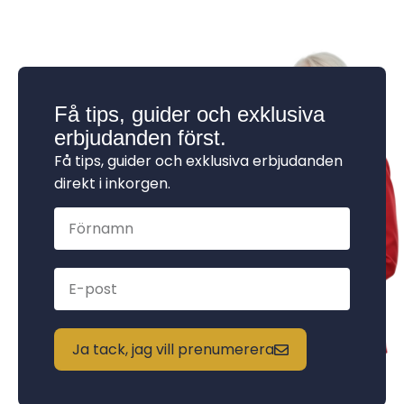
Få tips, guider och exklusiva
erbjudanden först.
Få tips, guider och exklusiva erbjudanden
direkt i inkorgen.
Ja tack, jag vill prenumerera