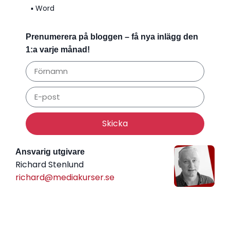
▪️ Word
Prenumerera på bloggen – få nya inlägg den
1:a varje månad!
Skicka
Ansvarig utgivare
Richard Stenlund
richard@mediakurser.se