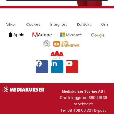
Villkor
Cookies
Integritet
Kontakt
Om
|
Mediakurser Sverige AB
Drottninggatan 88D | 111 36
Stockholm
Tel: 08 406 00 30 | E-post: