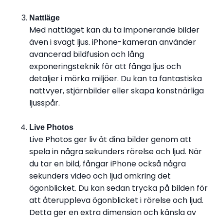
Nattläge
Med nattläget kan du ta imponerande bilder
även i svagt ljus. iPhone-kameran använder
avancerad bildfusion och lång
exponeringsteknik för att fånga ljus och
detaljer i mörka miljöer. Du kan ta fantastiska
nattvyer, stjärnbilder eller skapa konstnärliga
ljusspår.
Live Photos
Live Photos ger liv åt dina bilder genom att
spela in några sekunders rörelse och ljud. När
du tar en bild, fångar iPhone också några
sekunders video och ljud omkring det
ögonblicket. Du kan sedan trycka på bilden för
att återuppleva ögonblicket i rörelse och ljud.
Detta ger en extra dimension och känsla av