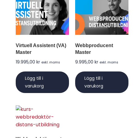
Virtuell Assistent (VA)
Webbproducent
Master
Master
19.995,00
kr
9.995,00
kr
exkl. moms
exkl. moms
Lägg till i
Lägg till i
varukorg
varukorg