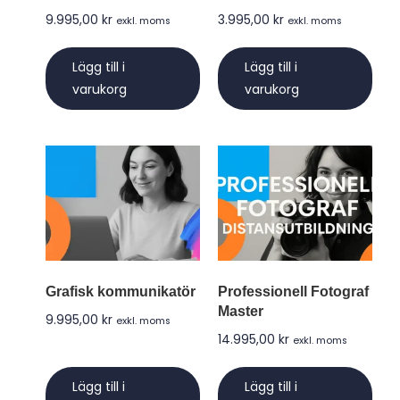
9.995,00
kr
3.995,00
kr
exkl. moms
exkl. moms
Lägg till i
Lägg till i
varukorg
varukorg
Grafisk kommunikatör
Professionell Fotograf
Master
9.995,00
kr
exkl. moms
14.995,00
kr
exkl. moms
Lägg till i
Lägg till i