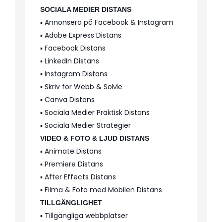
SOCIALA MEDIER DISTANS
▪️ Annonsera på Facebook & Instagram
▪️ Adobe Express Distans
▪️ Facebook Distans
▪️ LinkedIn Distans
▪️ Instagram Distans
▪️ Skriv för Webb & SoMe
▪️ Canva Distans
▪️ Sociala Medier Praktisk Distans
▪️ Sociala Medier Strategier
VIDEO & FOTO & LJUD DISTANS
▪️ Animate Distans
▪️ Premiere Distans
▪️ After Effects Distans
▪️ Filma & Fota med Mobilen Distans
TILLGÄNGLIGHET
▪️ Tillgängliga webbplatser