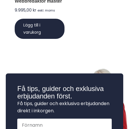
Webbredaktör master
9.995,00
kr
exkl. moms
Lägg till i
varukorg
Få tips, guider och exklusiva
erbjudanden först.
Få tips, guider och exklusiva erbjudanden
direkt i inkorgen.