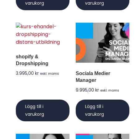
varukorg
varukorg
shopify &
Dropshipping
3.995,00
kr
Sociala Medier
exkl. moms
Manager
9.995,00
kr
exkl. moms
Lägg till i
Lägg till i
varukorg
varukorg