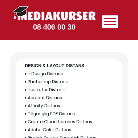
08 406 00 30
DESIGN & LAYOUT DISTANS
▪️ InDesign Distans
▪️ Photoshop Distans
▪️ Illustrator Distans
▪️ Acrobat Distans
▪️ Affinity Distans
▪️ Tillgänglig PDF Distans
▪️ Create Cloud Libraries Distans
▪️ Adobe Color Distans
▪️ Grafisk Design Teoretisk Distans