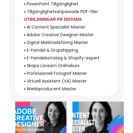
▪️ PowerPoint Tillgänglighet
▪️ Tillgänglighetsanpassade PDF-filer
UTBILDNINGAR PÅ DISTANS
▪️ AI Content Specialist Master
▪️ Adobe Creative Designer Master
▪️ Digital Marknadsföring Master
▪️ E-handel & Dropshipping
▪️ E-handelsstrateg & Shopify-expert
▪️ Skapa Lönsam Onlinekurs
▪️ Professionell Fotograf Master
▪️ Virtuell Assistent (VA) Master
▪️ Webbproducent Master