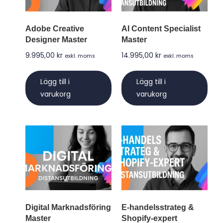
Adobe Creative
AI Content Specialist
Designer Master
Master
9.995,00
kr
14.995,00
kr
exkl. moms
exkl. moms
Lägg till i
Lägg till i
varukorg
varukorg
Digital Marknadsföring
E-handelsstrateg &
Master
Shopify-expert