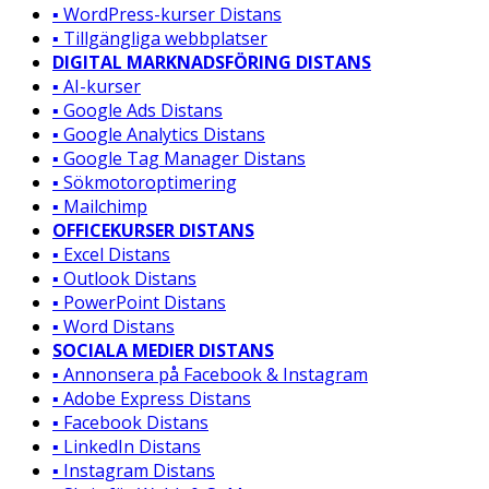
▪️ WordPress-kurser Distans
▪️ Tillgängliga webbplatser
DIGITAL MARKNADSFÖRING DISTANS
▪️ AI-kurser
▪️ Google Ads Distans
▪️ Google Analytics Distans
▪️ Google Tag Manager Distans
▪️ Sökmotoroptimering
▪️ Mailchimp
OFFICEKURSER DISTANS
▪️ Excel Distans
▪️ Outlook Distans
▪️ PowerPoint Distans
▪️ Word Distans
SOCIALA MEDIER DISTANS
▪️ Annonsera på Facebook & Instagram
▪️ Adobe Express Distans
▪️ Facebook Distans
▪️ LinkedIn Distans
▪️ Instagram Distans