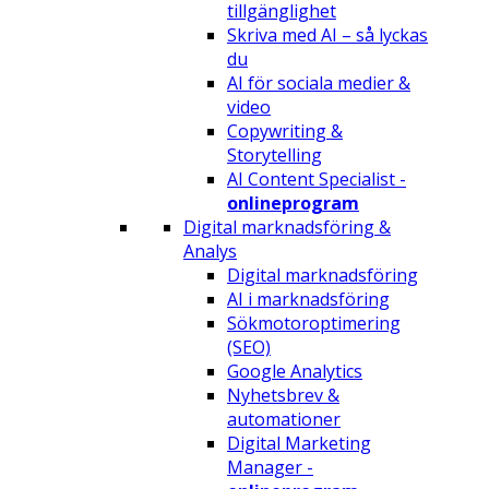
tillgänglighet
Skriva med AI – så lyckas
du
AI för sociala medier &
video
Copywriting &
Storytelling
AI Content Specialist -
onlineprogram
Digital marknadsföring &
Analys
Digital marknadsföring
AI i marknadsföring
Sökmotoroptimering
(SEO)
Google Analytics
Nyhetsbrev &
automationer
Digital Marketing
Manager -