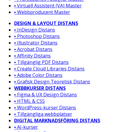
▪️ Virtuell Assistent (VA) Master
▪️ Webbproducent Master
DESIGN & LAYOUT DISTANS
▪️ InDesign Distans
▪️ Photoshop Distans
▪️ Illustrator Distans
▪️ Acrobat Distans
▪️ Affinity Distans
▪️ Tillgänglig PDF Distans
▪️ Create Cloud Libraries Distans
▪️ Adobe Color Distans
▪️ Grafisk Design Teoretisk Distans
WEBBKURSER DISTANS
▪️ Figma & UX Design Distans
▪️ HTML & CSS
▪️ WordPress-kurser Distans
▪️ Tillgängliga webbplatser
DIGITAL MARKNADSFÖRING DISTANS
▪️ AI-kurser