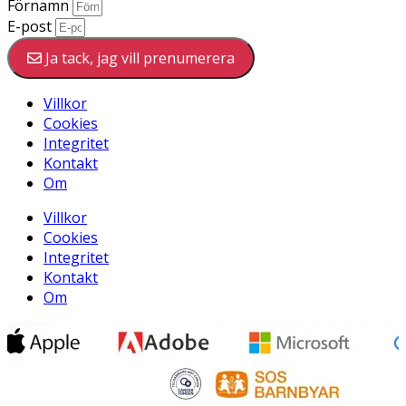
Förnamn
E-post
Ja tack, jag vill prenumerera
Villkor
Cookies
Integritet
Kontakt
Om
Villkor
Cookies
Integritet
Kontakt
Om