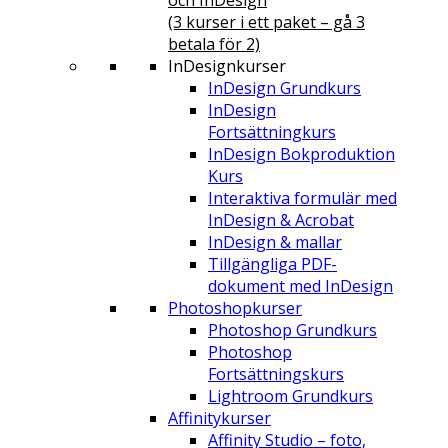
och InDesign
(3 kurser i ett paket – gå 3
betala för 2)
InDesignkurser
InDesign Grundkurs
InDesign
Fortsättningkurs
InDesign Bokproduktion
Kurs
Interaktiva formulär med
InDesign & Acrobat
InDesign & mallar
Tillgängliga PDF-
dokument med InDesign
Photoshopkurser
Photoshop Grundkurs
Photoshop
Fortsättningskurs
Lightroom Grundkurs
Affinitykurser
Affinity Studio – foto,