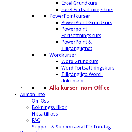
Excel Grundkurs
Excel Fortsättningskurs
PowerPointkurser
PowerPoint Grundkurs
Powerpoint
Fortsättningskurs
PowerPoint &
Tillgänglighet
Wordkurser
Word Grundkurs
Word Fortsättningskurs
Tillgängliga Word-
dokument
Alla kurser inom Office
Allmän info
Om Oss
Bokningsvillkor
Hitta till oss
FAQ
Support & Supportavtal för Företag