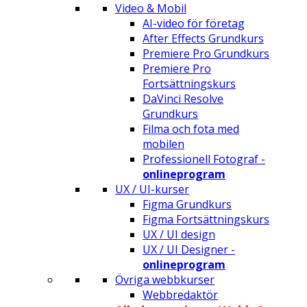
Video & Mobil
AI-video för företag
After Effects Grundkurs
Premiere Pro Grundkurs
Premiere Pro
Fortsättningskurs
DaVinci Resolve
Grundkurs
Filma och fota med
mobilen
Professionell Fotograf -
onlineprogram
UX / UI-kurser
Figma Grundkurs
Figma Fortsättningskurs
UX / UI design
UX / UI Designer -
onlineprogram
Övriga webbkurser
Webbredaktör