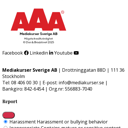
Facebook
Linkedin
Youtube
Mediakurser Sverige AB
| Drottninggatan 88D | 111 36
Stockholm
Tel: 08 406 00 30 | E-post: info@mediakurser.se |
Bankgiro: 842-6454 | Org.nr: 556883-7040
Report
Harassment
Harassment or bullying behavior
Inappropriate
Contains mature or sensitive content