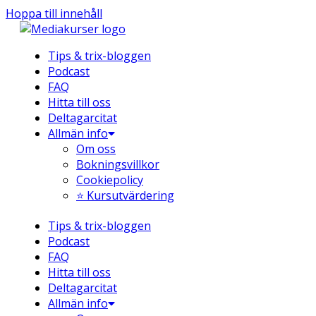
Hoppa till innehåll
Tips & trix-bloggen
Podcast
FAQ
Hitta till oss
Deltagarcitat
Allmän info
Om oss
Bokningsvillkor
Cookiepolicy
⭐ Kursutvärdering
Tips & trix-bloggen
Podcast
FAQ
Hitta till oss
Deltagarcitat
Allmän info