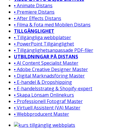
▪️ Animate Distans
▪️ Premiere Distans
▪️ After Effects Distans
▪️ Filma & Fota med Mobilen Distans
TILLGÄNGLIGHET
▪️ Tillgängliga webbplatser
▪️ PowerPoint Tillgänglighet
▪️ Tillgänglighetsanpassade PDF-filer
UTBILDNINGAR PÅ DISTANS
▪️ AI Content Specialist Master
▪️ Adobe Creative Designer Master
▪️ Digital Marknadsföring Master
▪️ E-handel & Dropshipping
▪️ E-handelsstrateg & Shopify-expert
▪️ Skapa Lönsam Onlinekurs
▪️ Professionell Fotograf Master
▪️ Virtuell Assistent (VA) Master
▪️ Webbproducent Master