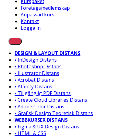
Kurspaket
Företagsmedlemskap
Anpassad kurs
Kontakt
Logga in
DESIGN & LAYOUT DISTANS
▪️ InDesign Distans
▪️ Photoshop Distans
▪️ Illustrator Distans
▪️ Acrobat Distans
▪️ Affinity Distans
▪️ Tillgänglig PDF Distans
▪️ Create Cloud Libraries Distans
▪️ Adobe Color Distans
▪️ Grafisk Design Teoretisk Distans
WEBBKURSER DISTANS
▪️ Figma & UX Design Distans
▪️ HTML & CSS