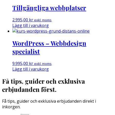
Tillgängliga webbplatser
2.995,00
kr
exkl. moms
Lägg till i varukorg
WordPress – Webbdesign
specialist
9.995,00
kr
exkl. moms
Lägg till i varukorg
Få tips, guider och exklusiva
erbjudanden först.
Få tips, guider och exklusiva erbjudanden direkt i
inkorgen.