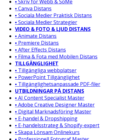
▪️ Skriv för Webb & SoMe
▪️ Canva Distans
▪️ Sociala Medier Praktisk Distans
▪️ Sociala Medier Strategier
VIDEO & FOTO & LJUD DISTANS
▪️ Animate Distans
▪️ Premiere Distans
▪️ After Effects Distans
▪️ Filma & Fota med Mobilen Distans
TILLGÄNGLIGHET
▪️ Tillgängliga webbplatser
▪️ PowerPoint Tillgänglighet
▪️ Tillgänglighetsanpassade PDF-filer
UTBILDNINGAR PÅ DISTANS
▪️ AI Content Specialist Master
▪️ Adobe Creative Designer Master
▪️ Digital Marknadsföring Master
▪️ E-handel & Dropshipping
▪️ E-handelsstrateg & Shopify-expert
▪️ Skapa Lönsam Onlinekurs
▪️ Professionell Fotograf Master