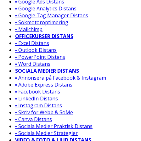
▪️ Google Ads Distans
▪️ Google Analytics Distans
▪️ Google Tag Manager Distans
▪️ Sökmotoroptimering
▪️ Mailchimp
OFFICEKURSER DISTANS
▪️ Excel Distans
▪️ Outlook Distans
▪️ PowerPoint Distans
▪️ Word Distans
SOCIALA MEDIER DISTANS
▪️ Annonsera på Facebook & Instagram
▪️ Adobe Express Distans
▪️ Facebook Distans
▪️ LinkedIn Distans
▪️ Instagram Distans
▪️ Skriv för Webb & SoMe
▪️ Canva Distans
▪️ Sociala Medier Praktisk Distans
▪️ Sociala Medier Strategier
VIDEO & FOTO & LJUD DISTANS