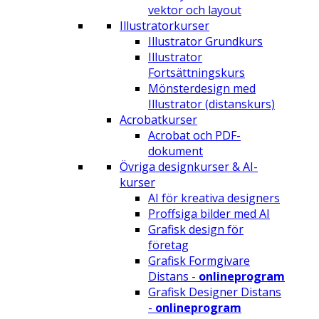
vektor och layout
Illustratorkurser
Illustrator Grundkurs
Illustrator
Fortsättningskurs
Mönsterdesign med
Illustrator (distanskurs)
Acrobatkurser
Acrobat och PDF-
dokument
Övriga designkurser & AI-
kurser
AI för kreativa designers
Proffsiga bilder med AI
Grafisk design för
företag
Grafisk Formgivare
Distans -
onlineprogram
Grafisk Designer Distans
-
onlineprogram