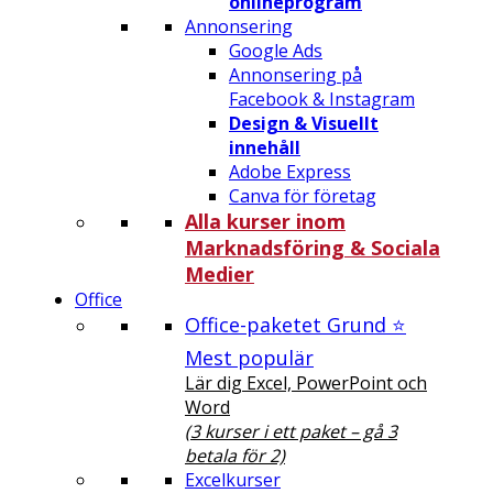
onlineprogram
Annonsering
Google Ads
Annonsering på
Facebook & Instagram
Design & Visuellt
innehåll
Adobe Express
Canva för företag
Alla kurser inom
Marknadsföring & Sociala
Medier
Office
Office-paketet Grund ⭐
Mest populär
Lär dig Excel, PowerPoint och
Word
(3 kurser i ett paket – gå 3
betala för 2)
Excelkurser