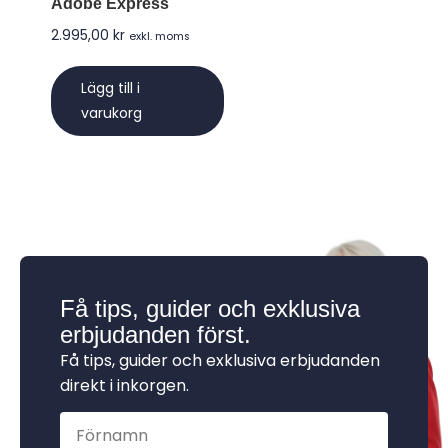
Adobe Express
2.995,00
kr
exkl. moms
Lägg till i
varukorg
Få tips, guider och exklusiva
erbjudanden först.
Få tips, guider och exklusiva erbjudanden
direkt i inkorgen.