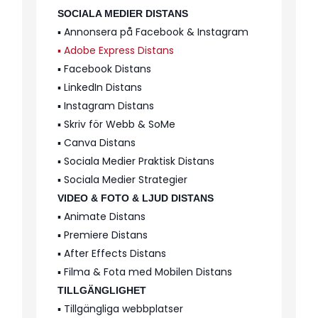
SOCIALA MEDIER DISTANS
▪️ Annonsera på Facebook & Instagram
▪️ Adobe Express Distans
▪️ Facebook Distans
▪️ LinkedIn Distans
▪️ Instagram Distans
▪️ Skriv för Webb & SoMe
▪️ Canva Distans
▪️ Sociala Medier Praktisk Distans
▪️ Sociala Medier Strategier
VIDEO & FOTO & LJUD DISTANS
▪️ Animate Distans
▪️ Premiere Distans
▪️ After Effects Distans
▪️ Filma & Fota med Mobilen Distans
TILLGÄNGLIGHET
▪️ Tillgängliga webbplatser