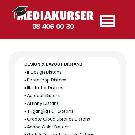
08 406 00 30
DESIGN & LAYOUT DISTANS
▪️ InDesign Distans
▪️ Photoshop Distans
▪️ Illustrator Distans
▪️ Acrobat Distans
▪️ Affinity Distans
▪️ Tillgänglig PDF Distans
▪️ Create Cloud Libraries Distans
▪️ Adobe Color Distans
▪️ Grafisk Design Teoretisk Distans