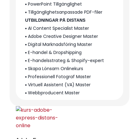
▪️ PowerPoint Tillgänglighet
▪️ Tillgänglighetsanpassade PDF-filer
UTBILDNINGAR PÅ DISTANS
▪️ AI Content Specialist Master
▪️ Adobe Creative Designer Master
▪️ Digital Marknadsföring Master
▪️ E-handel & Dropshipping
▪️ E-handelsstrateg & Shopify-expert
▪️ Skapa Lönsam Onlinekurs
▪️ Professionell Fotograf Master
▪️ Virtuell Assistent (VA) Master
▪️ Webbproducent Master