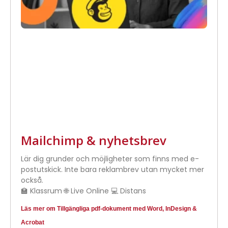
Mailchimp & nyhetsbrev
Lär dig grunder och möjligheter som finns med e-
postutskick. Inte bara reklambrev utan mycket mer
också.
🏫 Klassrum 🌐 Live Online 💻 Distans
Läs mer om Tillgängliga pdf-dokument med Word, InDesign &
Acrobat