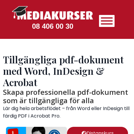
08 406 00 30
Tillgängliga pdf-dokument
med Word, InDesign &
Acrobat
Skapa professionella pdf-dokument
som är tillgängliga för alla
Lär dig hela arbetsflödet – från Word eller InDesign till
färdig PDF i Acrobat Pro.
Distanskurs