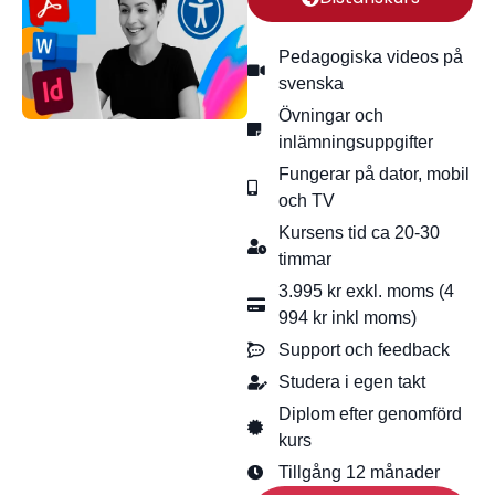
Pedagogiska videos på
svenska
Övningar och
inlämningsuppgifter
Fungerar på dator, mobil
och TV
Kursens tid ca 20-30
timmar
3.995 kr exkl. moms (4
994 kr inkl moms)
Support och feedback
Studera i egen takt
Diplom efter genomförd
kurs
Tillgång 12 månader