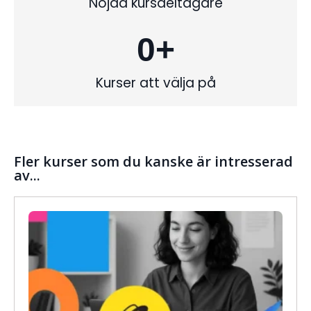
Nöjda kursdeltagare
0
+
Kurser att välja på
Fler kurser som du kanske är intresserad
av...