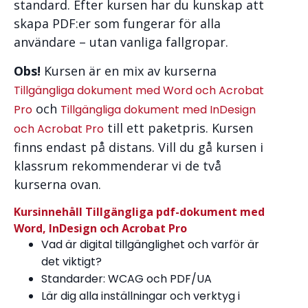
standard. Efter kursen har du kunskap att
skapa PDF:er som fungerar för alla
användare – utan vanliga fallgropar.
Obs!
Kursen är en mix av kurserna
Tillgängliga dokument med Word och Acrobat
och
Pro
Tillgängliga dokument med InDesign
till ett paketpris. Kursen
och Acrobat Pro
finns endast på distans. Vill du gå kursen i
klassrum rekommenderar vi de två
kurserna ovan.
Kursinnehåll Tillgängliga pdf-dokument med
Word, InDesign och Acrobat Pro
Vad är digital tillgänglighet och varför är
det viktigt?
Standarder: WCAG och PDF/UA
Lär dig alla inställningar och verktyg i