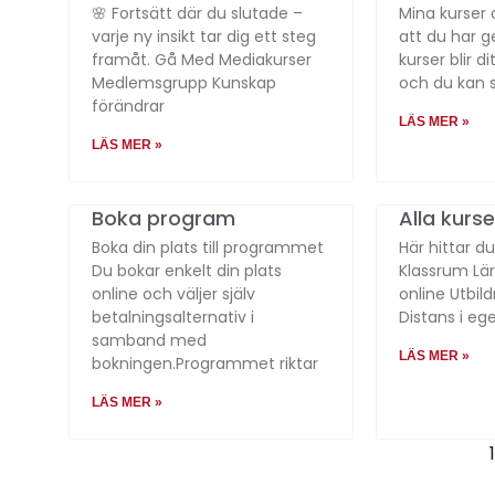
🌸 Fortsätt där du slutade –
Mina kurser 
varje ny insikt tar dig ett steg
att du har 
framåt. Gå Med Mediakurser
kurser blir d
Medlemsgrupp Kunskap
och du kan s
förändrar
LÄS MER »
LÄS MER »
Boka program
Alla kurse
Boka din plats till programmet
Här hittar d
Du bokar enkelt din plats
Klassrum Lär
online och väljer själv
online Utbild
betalningsalternativ i
Distans i ege
samband med
LÄS MER »
bokningen.Programmet riktar
LÄS MER »