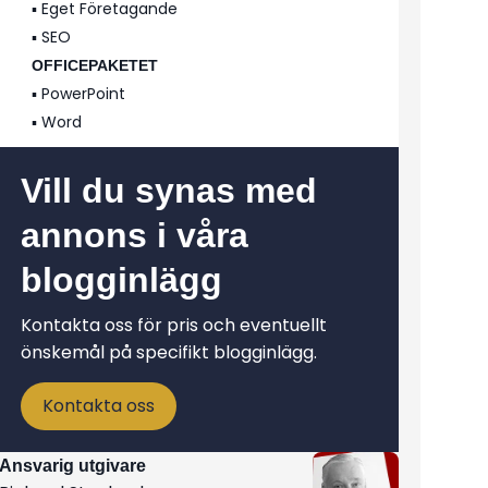
▪️ Eget Företagande
▪️ SEO
OFFICEPAKETET
▪️ PowerPoint
▪️ Word
Vill du synas med
annons i våra
blogginlägg
Kontakta oss för pris och eventuellt
önskemål på specifikt blogginlägg.
Kontakta oss
Ansvarig utgivare