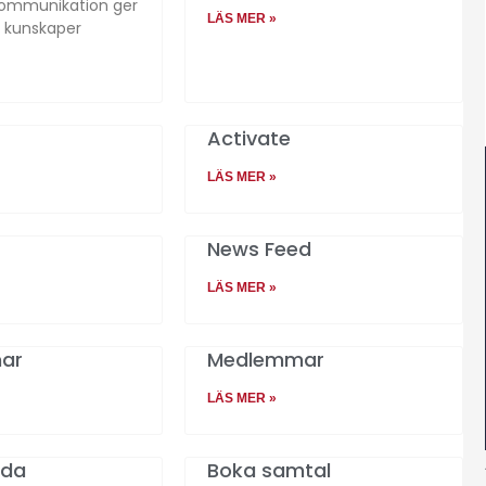
 kommunikation ger
LÄS MER »
a kunskaper
Activate
LÄS MER »
News Feed
LÄS MER »
ar
Medlemmar
LÄS MER »
ida
Boka samtal