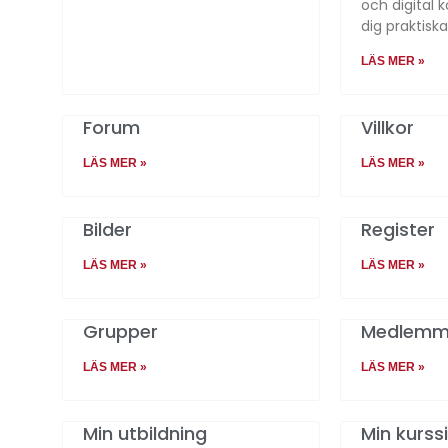
och digital
dig praktisk
LÄS MER »
Forum
Villkor
LÄS MER »
LÄS MER »
Bilder
Register
LÄS MER »
LÄS MER »
Grupper
Medlemm
LÄS MER »
LÄS MER »
Min utbildning
Min kurss