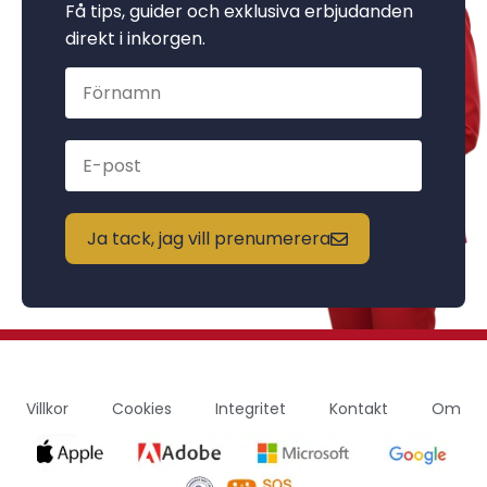
Få tips, guider och exklusiva erbjudanden
direkt i inkorgen.
Ja tack, jag vill prenumerera
Villkor
Cookies
Integritet
Kontakt
Om