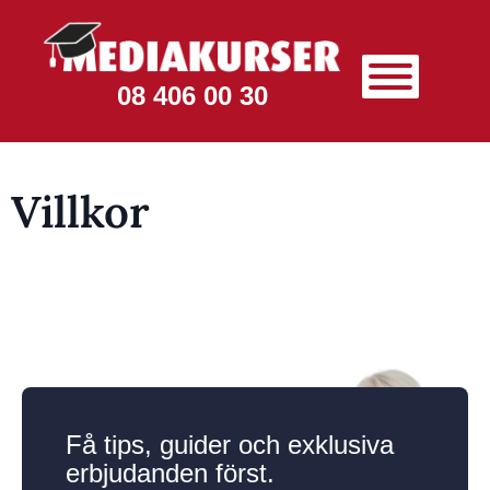
08 406 00 30
Villkor
Få tips, guider och exklusiva
erbjudanden först.