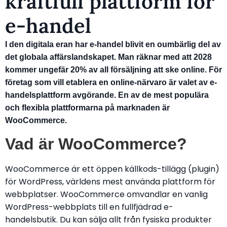
kraftfull plattform för
e-handel
I den digitala eran har e-handel blivit en oumbärlig del av
det globala affärslandskapet. Man räknar med att 2028
kommer ungefär 20% av all försäljning att ske online. För
företag som vill etablera en online-närvaro är valet av e-
handelsplattform avgörande. En av de mest populära
och flexibla plattformarna på marknaden är
WooCommerce.
Vad är WooCommerce?
WooCommerce är ett öppen källkods-tillägg (plugin)
för WordPress, världens mest använda plattform för
webbplatser. WooCommerce omvandlar en vanlig
WordPress-webbplats till en fullfjädrad e-
handelsbutik. Du kan sälja allt från fysiska produkter