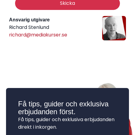
Skicka
Ansvarig utgivare
Richard Stenlund
richard@mediakurser.se
Få tips, guider och exklusiva
erbjudanden först.
Få tips, guider och exklusiva erbjudanden
direkt i inkorgen.