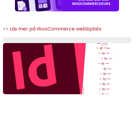
>> Läs mer på WooCommerce webbplats