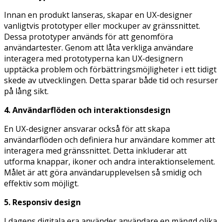
Innan en produkt lanseras, skapar en UX-designer
vanligtvis prototyper eller mockuper av gränssnittet.
Dessa prototyper används för att genomföra
användartester. Genom att låta verkliga användare
interagera med prototyperna kan UX-designern
upptäcka problem och förbättringsmöjligheter i ett tidigt
skede av utvecklingen. Detta sparar både tid och resurser
på lång sikt.
4. Användarflöden och interaktionsdesign
En UX-designer ansvarar också för att skapa
användarflöden och definiera hur användare kommer att
interagera med gränssnittet. Detta inkluderar att
utforma knappar, ikoner och andra interaktionselement.
Målet är att göra användarupplevelsen så smidig och
effektiv som möjligt.
5. Responsiv design
I dagens digitala era använder användare en mängd olika