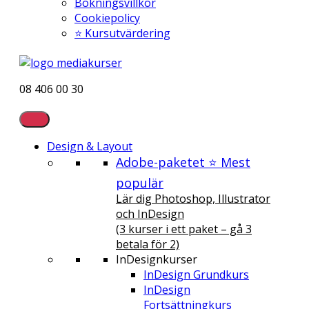
Bokningsvillkor
Cookiepolicy
⭐ Kursutvärdering
08 406 00 30
Design & Layout
Adobe-paketet ⭐ Mest
populär
Lär dig Photoshop, Illustrator
och InDesign
(3 kurser i ett paket – gå 3
betala för 2)
InDesignkurser
InDesign Grundkurs
InDesign
Fortsättningkurs