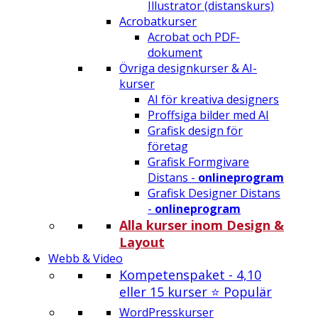
Illustrator (distanskurs)
Acrobatkurser
Acrobat och PDF-
dokument
Övriga designkurser & AI-
kurser
AI för kreativa designers
Proffsiga bilder med AI
Grafisk design för
företag
Grafisk Formgivare
Distans -
onlineprogram
Grafisk Designer Distans
-
onlineprogram
Alla kurser inom Design &
Layout
Webb & Video
Kompetenspaket - 4,10
eller 15 kurser ⭐ Populär
WordPresskurser