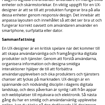
enheter och skärmstorlekar. En viktig uppgift för en UX-
designer är att se till att produkten fungerar bra på alla
dessa enheter genom responsiv design. Det innebär att
anpassa layouten och innehållet så att det ser bra ut och
fungerar korrekt oavsett om användaren använder en
smartphone, surfplatta eller dator.
Sammanfattning
En UX-designer är en kritisk spelare när det kommer till
att skapa användarvänliga och framgångsrika digitala
produkter och tjänster. Genom att förstå användarna,
organisera information och designa smidiga
interaktioner hjälper de till att förbättra
användarupplevelsen och öka produkters och tjänsters
chanser att lyckas på marknaden. UX-design är en
spännande och nödvändig disciplin i dagens digitala
landskap, och dess påverkan är synlig i allt från appar
och webbplatser till mjukvara och elektronik. Så nästa
gång du har en smidig och användarvänlig upplevelse
online, kan du tänka på den dedikerade UX-designern