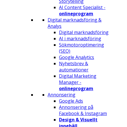
Storytelling
AI Content Specialist -
onlineprogram
Digital marknadsföring &
Analys
Digital marknadsföring
AI i marknadsföring
Sökmotoroptimering
(SEO)
Google Analytics
Nyhetsbrev &
automationer
Digital Marketing
Manager -
onlineprogram
Annonsering
Google Ads
Annonsering på
Facebook & Instagram
Design & Visuellt
innehåll