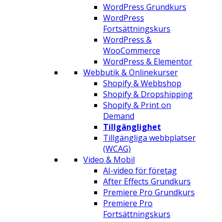
WordPress Grundkurs
WordPress
Fortsättningskurs
WordPress &
WooCommerce
WordPress & Elementor
Webbutik & Onlinekurser
Shopify & Webbshop
Shopify & Dropshipping
Shopify & Print on
Demand
Tillgänglighet
Tillgängliga webbplatser
(WCAG)
Video & Mobil
AI-video för företag
After Effects Grundkurs
Premiere Pro Grundkurs
Premiere Pro
Fortsättningskurs