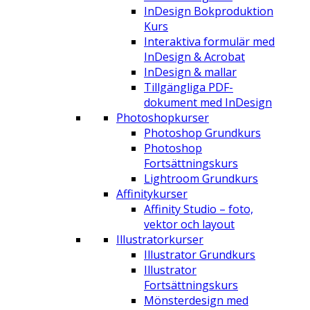
InDesign Bokproduktion
Kurs
Interaktiva formulär med
InDesign & Acrobat
InDesign & mallar
Tillgängliga PDF-
dokument med InDesign
Photoshopkurser
Photoshop Grundkurs
Photoshop
Fortsättningskurs
Lightroom Grundkurs
Affinitykurser
Affinity Studio – foto,
vektor och layout
Illustratorkurser
Illustrator Grundkurs
Illustrator
Fortsättningskurs
Mönsterdesign med