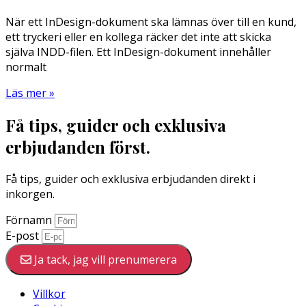
När ett InDesign-dokument ska lämnas över till en kund,
ett tryckeri eller en kollega räcker det inte att skicka
själva INDD-filen. Ett InDesign-dokument innehåller
normalt
Läs mer »
Få tips, guider och exklusiva
erbjudanden först.
Få tips, guider och exklusiva erbjudanden direkt i
inkorgen.
Förnamn
E-post
Ja tack, jag vill prenumerera
Villkor