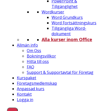
PowerPoint &
Tillgänglighet
Wordkurser
Word Grundkurs
Word Fortsättningskurs
Tillgängliga Word-
dokument
Alla kurser inom Office
Allmän info
Om Oss
Bokningsvillkor
Hitta till oss
FAQ
Support & Supportavtal för Företag
Kurspaket
Företagsmedlemskap
Anpassad kurs
Kontakt
Logga in