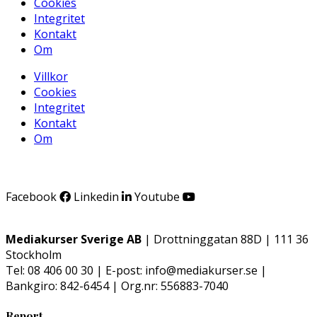
Cookies
Integritet
Kontakt
Om
Villkor
Cookies
Integritet
Kontakt
Om
Facebook
Linkedin
Youtube
Mediakurser Sverige AB
| Drottninggatan 88D | 111 36
Stockholm
Tel: 08 406 00 30 | E-post: info@mediakurser.se |
Bankgiro: 842-6454 | Org.nr: 556883-7040
Report