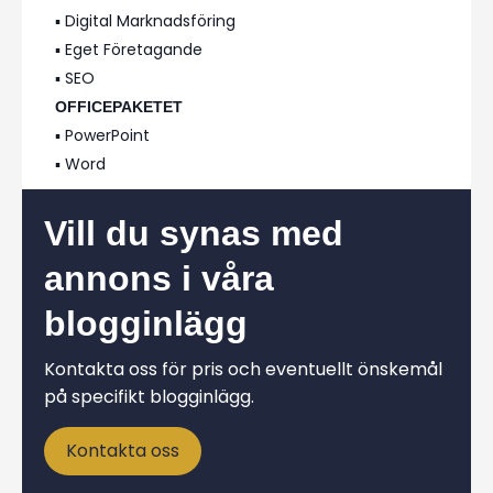
▪️ Digital Marknadsföring
▪️ Eget Företagande
▪️ SEO
OFFICEPAKETET
▪️ PowerPoint
▪️ Word
Vill du synas med
annons i våra
blogginlägg
Kontakta oss för pris och eventuellt önskemål
på specifikt blogginlägg.
Kontakta oss