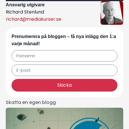
Ansvarig utgivare
Richard Stenlund
richard@mediakurser.se
Prenumerera på bloggen – få nya inlägg den 1:a
varje månad!
Skicka
Skaffa en egen blogg