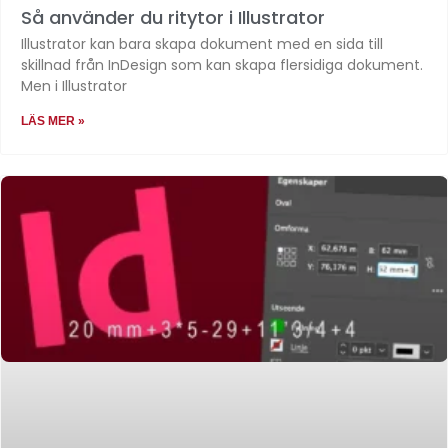
Så använder du ritytor i Illustrator
Illustrator kan bara skapa dokument med en sida till
skillnad från InDesign som kan skapa flersidiga dokument.
Men i Illustrator
LÄS MER »