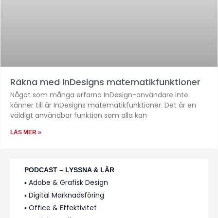
Räkna med InDesigns matematikfunktioner
Något som många erfarna InDesign-användare inte
känner till är InDesigns matematikfunktioner. Det är en
väldigt användbar funktion som alla kan
LÄS MER »
PODCAST – LYSSNA & LÄR
▪️ Adobe & Grafisk Design
▪️ Digital Marknadsföring
▪️ Office & Effektivitet