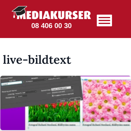
08 406 00 30
live-bildtext