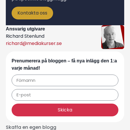
Kontakta oss
Ansvarig utgivare
Richard Stenlund
richard@mediakurser.se
Prenumerera på bloggen – få nya inlägg den 1:a
varje månad!
Skicka
Skaffa en egen blogg