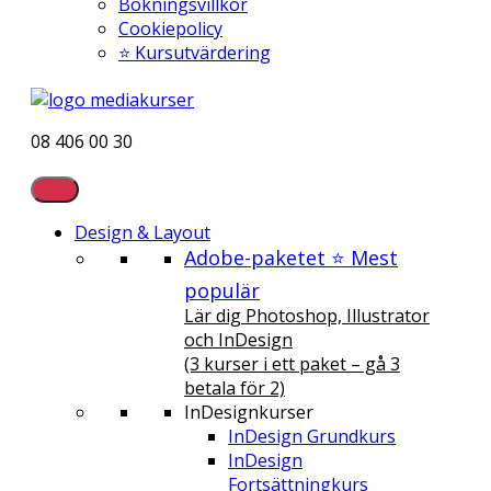
Bokningsvillkor
Cookiepolicy
⭐ Kursutvärdering
08 406 00 30
Design & Layout
Adobe-paketet ⭐ Mest
populär
Lär dig Photoshop, Illustrator
och InDesign
(3 kurser i ett paket – gå 3
betala för 2)
InDesignkurser
InDesign Grundkurs
InDesign
Fortsättningkurs