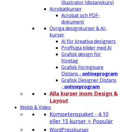
Illustrator (distanskurs)
Acrobatkurser
Acrobat och PDF-
dokument
Övriga designkurser & AI-
kurser
AI för kreativa designers
Proffsiga bilder med AI
Grafisk design för
företag
Grafisk Formgivare
Distans -
onlineprogram
Grafisk Designer Distans
-
onlineprogram
Alla kurser inom Design &
Layout
Webb & Video
Kompetenspaket - 4,10
eller 15 kurser ⭐ Populär
WordPresskurser