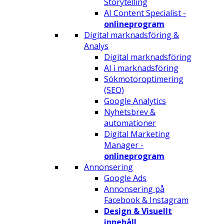
Storytelling
AI Content Specialist -
onlineprogram
Digital marknadsföring &
Analys
Digital marknadsföring
AI i marknadsföring
Sökmotoroptimering
(SEO)
Google Analytics
Nyhetsbrev &
automationer
Digital Marketing
Manager -
onlineprogram
Annonsering
Google Ads
Annonsering på
Facebook & Instagram
Design & Visuellt
innehåll