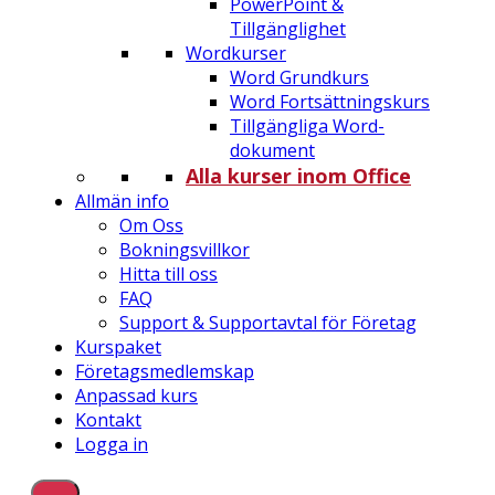
PowerPoint &
Tillgänglighet
Wordkurser
Word Grundkurs
Word Fortsättningskurs
Tillgängliga Word-
dokument
Alla kurser inom Office
Allmän info
Om Oss
Bokningsvillkor
Hitta till oss
FAQ
Support & Supportavtal för Företag
Kurspaket
Företagsmedlemskap
Anpassad kurs
Kontakt
Logga in