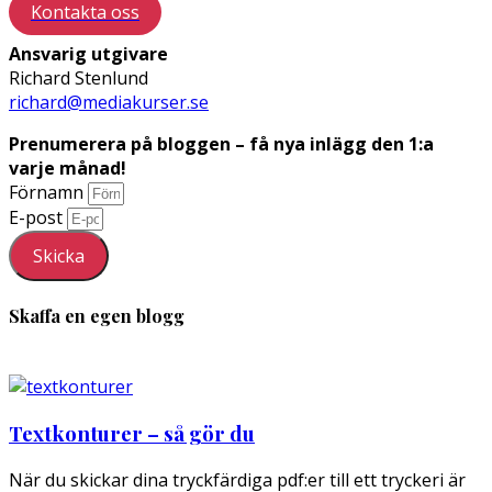
Kontakta oss
Ansvarig utgivare
Richard Stenlund
richard@mediakurser.se
Prenumerera på bloggen – få nya inlägg den 1:a
varje månad!
Förnamn
E-post
Skicka
Skaffa en egen blogg
Textkonturer – så gör du
När du skickar dina tryckfärdiga pdf:er till ett tryckeri är