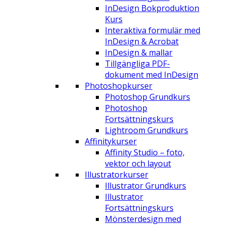
InDesign Bokproduktion
Kurs
Interaktiva formulär med
InDesign & Acrobat
InDesign & mallar
Tillgängliga PDF-
dokument med InDesign
Photoshopkurser
Photoshop Grundkurs
Photoshop
Fortsättningskurs
Lightroom Grundkurs
Affinitykurser
Affinity Studio – foto,
vektor och layout
Illustratorkurser
Illustrator Grundkurs
Illustrator
Fortsättningskurs
Mönsterdesign med