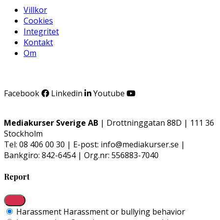
Villkor
Cookies
Integritet
Kontakt
Om
Facebook
Linkedin
Youtube
Mediakurser Sverige AB
| Drottninggatan 88D | 111 36
Stockholm
Tel: 08 406 00 30 | E-post: info@mediakurser.se |
Bankgiro: 842-6454 | Org.nr: 556883-7040
Report
Harassment
Harassment or bullying behavior