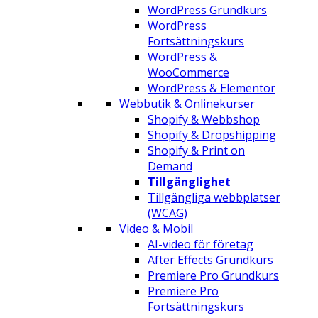
WordPress Grundkurs
WordPress
Fortsättningskurs
WordPress &
WooCommerce
WordPress & Elementor
Webbutik & Onlinekurser
Shopify & Webbshop
Shopify & Dropshipping
Shopify & Print on
Demand
Tillgänglighet
Tillgängliga webbplatser
(WCAG)
Video & Mobil
AI-video för företag
After Effects Grundkurs
Premiere Pro Grundkurs
Premiere Pro
Fortsättningskurs