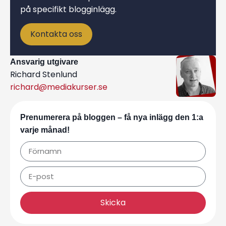
på specifikt blogginlägg.
Kontakta oss
Ansvarig utgivare
Richard Stenlund
richard@mediakurser.se
Prenumerera på bloggen – få nya inlägg den 1:a
varje månad!
Skicka