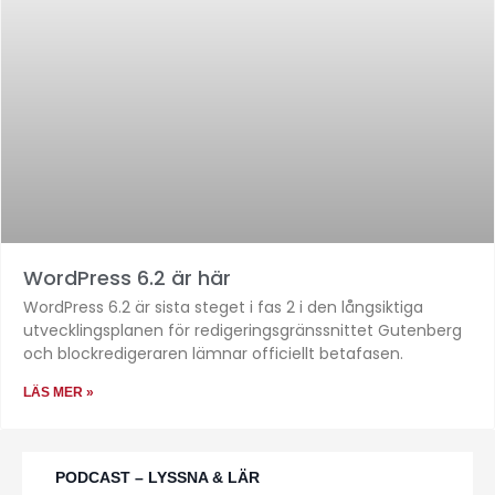
WordPress 6.2 är här
WordPress 6.2 är sista steget i fas 2 i den långsiktiga
utvecklingsplanen för redigeringsgränssnittet Gutenberg
och blockredigeraren lämnar officiellt betafasen.
LÄS MER »
PODCAST – LYSSNA & LÄR