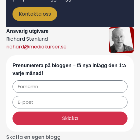
Kontakta oss
Ansvarig utgivare
Richard Stenlund
richard@mediakurser.se
Prenumerera på bloggen – få nya inlägg den 1:a
varje månad!
Skicka
Skaffa en egen blogg