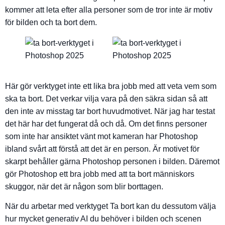
kommer att leta efter alla personer som de tror inte är motiv
för bilden och ta bort dem.
Här gör verktyget inte ett lika bra jobb med att veta vem som
ska ta bort. Det verkar vilja vara på den säkra sidan så att
den inte av misstag tar bort huvudmotivet. När jag har testat
det här har det fungerat då och då. Om det finns personer
som inte har ansiktet vänt mot kameran har Photoshop
ibland svårt att förstå att det är en person. Är motivet för
skarpt behåller gärna Photoshop personen i bilden. Däremot
gör Photoshop ett bra jobb med att ta bort människors
skuggor, när det är någon som blir borttagen.
När du arbetar med verktyget Ta bort kan du dessutom välja
hur mycket generativ AI du behöver i bilden och scenen