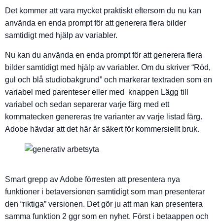
Det kommer att vara mycket praktiskt eftersom du nu kan
använda en enda prompt för att generera flera bilder
samtidigt med hjälp av variabler.
Nu kan du använda en enda prompt för att generera flera
bilder samtidigt med hjälp av variabler. Om du skriver “Röd,
gul och blå studiobakgrund” och markerar textraden som en
variabel med parenteser eller med knappen Lägg till
variabel och sedan separerar varje färg med ett
kommatecken genereras tre varianter av varje listad färg.
Adobe hävdar att det här är säkert för kommersiellt bruk.
Smart grepp av Adobe förresten att presentera nya
funktioner i betaversionen samtidigt som man presenterar
den “riktiga” versionen. Det gör ju att man kan presentera
samma funktion 2 ggr som en nyhet. Först i betaappen och