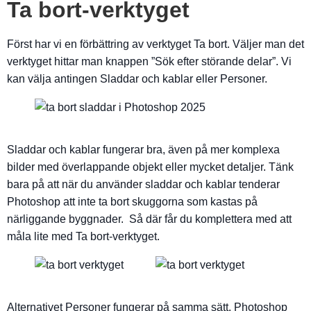
Ta bort-verktyget
Först har vi en förbättring av verktyget Ta bort. Väljer man det
verktyget hittar man knappen ”Sök efter störande delar”. Vi
kan välja antingen Sladdar och kablar eller Personer.
Sladdar och kablar fungerar bra, även på mer komplexa
bilder med överlappande objekt eller mycket detaljer. Tänk
bara på att när du använder sladdar och kablar tenderar
Photoshop att inte ta bort skuggorna som kastas på
närliggande byggnader. Så där får du komplettera med att
måla lite med Ta bort-verktyget.
Alternativet Personer fungerar på samma sätt. Photoshop