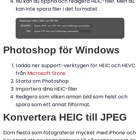
Nu kan du öppna och redigera HEIC-filer. Men du
kan inte spara filer i det formatet.
Photoshop för Windows
Ladda ner support-verktygen för HEIC och HEVC
från
Microsoft Store
Starta om Photoshop
Importera dina HEIC-filer
Redigera som vilken annan bild som helst och
spara som ett annat filformat.
Konvertera HEIC till JPEG
Dom flesta som fotograferar mycket med iPhone och