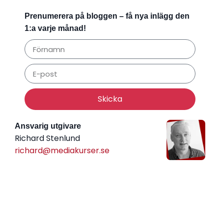
Prenumerera på bloggen – få nya inlägg den
1:a varje månad!
Skicka
Ansvarig utgivare
Richard Stenlund
richard@mediakurser.se