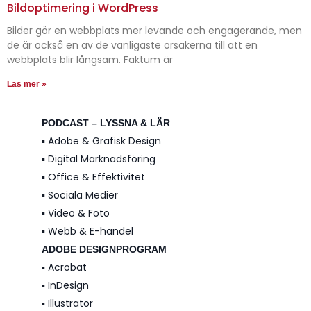
Bildoptimering i WordPress
Bilder gör en webbplats mer levande och engagerande, men
de är också en av de vanligaste orsakerna till att en
webbplats blir långsam. Faktum är
Läs mer »
PODCAST – LYSSNA & LÄR
▪️ Adobe & Grafisk Design
▪️ Digital Marknadsföring
▪️ Office & Effektivitet
▪️ Sociala Medier
▪️ Video & Foto
▪️ Webb & E-handel
ADOBE DESIGNPROGRAM
▪️ Acrobat
▪️ InDesign
▪️ Illustrator