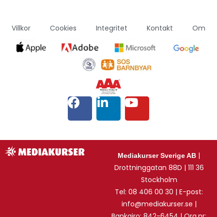
Villkor
Cookies
Integritet
Kontakt
Om
|
Mediakurser Sverige AB
Drottninggatan 88D | 111 36
Stockholm
Tel: 08 406 00 30 | E-post:
info@mediakurser.se |
Bankgiro: 842-6454 | Org.nr: