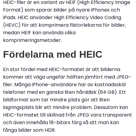
HEIC-filer är en variant av HEIF (High Efficiency Image
Format) som sparar bilder på nyare iPhones och
iPads. HEIC använder High Efficiency Video Coding
(HEVC) för att komprimera filstorlekarna för bilder,
medan HEIF kan använda olika
komprimeringsmetoder.
Fördelarna med HEIC
En stor fördel med HEIC-formatet är att bilderna
kommer att väga ungefär hälften jämfört med JPEG-
filer. Många iPhone-användare har av kostnadsskäl
telefoner med en ganska liten hårddisk (64 GB). Ett
bildformat som tar mindre plats gör att liten
lagringsplats blir ett mindre problem. Dessutom kan
HEIC-formatet till skillnad från JPEG vara transparent
och även innehålla 16-bitars färg så att man kan
fånga bilder som HDR.