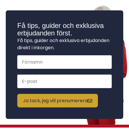
Få tips, guider och exklusiva
erbjudanden först.
Få tips, guider och exklusiva erbjudanden
direkt i inkorgen.
Ja tack, jag vill prenumerera