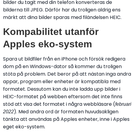
bilder du tagit med din telefon konverteras de
bilderna till JPEG. Därför har du troligen aldrig ens
märkt att dina bilder sparas med filändelsen HEIC.
Kompabilitet utanför
Apples eko-system
Spara ut bildfiler från en iPhone och försök redigera
dom på en Windows-dator så kommer du troligen
stöta på problem. Det beror på att nästan inga andra
appar, program eller enheter är kompatibla med
formatet. Dessutom kan du inte ladda upp bilder i
HEIC-formatet på webben eftersom det inte finns
stöd att visa det formatet i några webbläsare (
februari
). Med andra ord är formaten huvudsakligen
2022
tänkta att användas på Apples enheter, inne i Apples
eget eko-system.