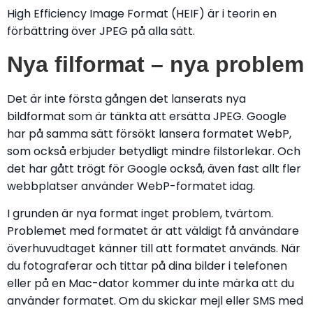
High Efficiency Image Format (HEIF) är i teorin en
förbättring över JPEG på alla sätt.
Nya filformat – nya problem
Det är inte första gången det lanserats nya
bildformat som är tänkta att ersätta JPEG. Google
har på samma sätt försökt lansera formatet WebP,
som också erbjuder betydligt mindre filstorlekar. Och
det har gått trögt för Google också, även fast allt fler
webbplatser använder WebP-formatet idag.
I grunden är nya format inget problem, tvärtom.
Problemet med formatet är att väldigt få användare
överhuvudtaget känner till att formatet används. När
du fotograferar och tittar på dina bilder i telefonen
eller på en Mac-dator kommer du inte märka att du
använder formatet. Om du skickar mejl eller SMS med