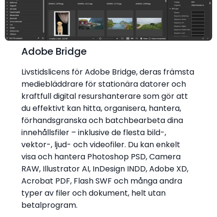
Adobe Bridge
Livstidslicens för Adobe Bridge, deras främsta
mediebläddrare för stationära datorer och
kraftfull digital resurshanterare som gör att
du effektivt kan hitta, organisera, hantera,
förhandsgranska och batchbearbeta dina
innehållsfiler – inklusive de flesta bild-,
vektor-, ljud- och videofiler. Du kan enkelt
visa och hantera Photoshop PSD, Camera
RAW, Illustrator AI, InDesign INDD, Adobe XD,
Acrobat PDF, Flash SWF och många andra
typer av filer och dokument, helt utan
betalprogram.