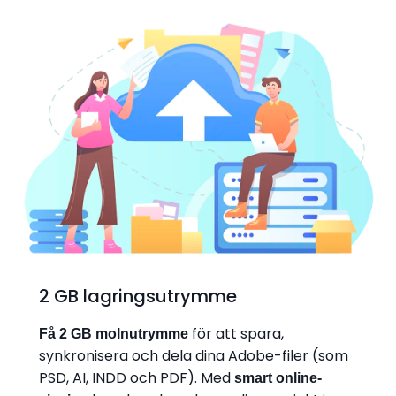
2 GB lagringsutrymme
för att spara,
Få 2 GB molnutrymme
synkronisera och dela dina Adobe-filer (som
PSD, AI, INDD och PDF). Med
smart online-