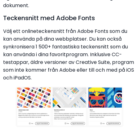
dokument.
Teckensnitt med Adobe Fonts
Välj ett onlineteckensnitt från Adobe Fonts som du
kan använda på dina webbplatser. Du kan också
synkronisera 1 500+ fantastiska teckensnitt som du
kan använda i dina favoritprogram. Inklusive CC-
testappar, äldre versioner av Creative Suite, program
som inte kommer från Adobe eller till och med på iOS
och iPadOS.