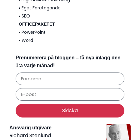
▪️ Eget Företagande
▪️ SEO
OFFICEPAKETET
▪️ PowerPoint
▪️ Word
Prenumerera på bloggen – få nya inlägg den
1:a varje månad!
Skicka
Ansvarig utgivare
Richard Stenlund