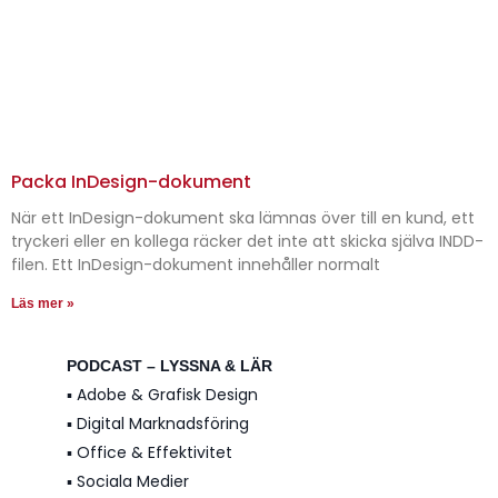
Packa InDesign-dokument
När ett InDesign-dokument ska lämnas över till en kund, ett
tryckeri eller en kollega räcker det inte att skicka själva INDD-
filen. Ett InDesign-dokument innehåller normalt
Läs mer »
PODCAST – LYSSNA & LÄR
▪️ Adobe & Grafisk Design
▪️ Digital Marknadsföring
▪️ Office & Effektivitet
▪️ Sociala Medier