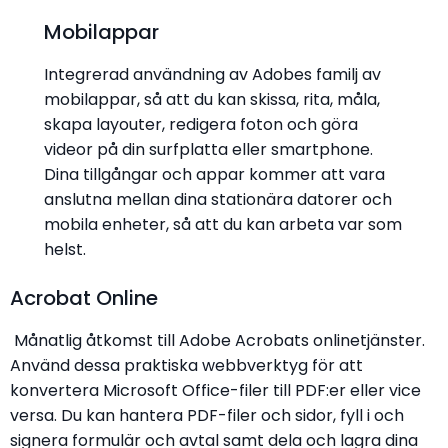
Mobilappar
Integrerad användning av Adobes familj av
mobilappar, så att du kan skissa, rita, måla,
skapa layouter, redigera foton och göra
videor på din surfplatta eller smartphone.
Dina tillgångar och appar kommer att vara
anslutna mellan dina stationära datorer och
mobila enheter, så att du kan arbeta var som
helst.
Acrobat Online
Månatlig åtkomst till Adobe Acrobats onlinetjänster.
Använd dessa praktiska webbverktyg för att
konvertera Microsoft Office-filer till PDF:er eller vice
versa. Du kan hantera PDF-filer och sidor, fyll i och
signera formulär och avtal samt dela och lagra dina