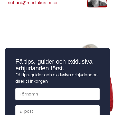
richard@mediakurser.se
Få tips, guider och exklusiva
erbjudanden först.
Få tips, guider och exklusiva erbjudanden
direkt i inkorgen.