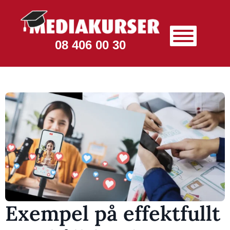
08 406 00 30
Exempel på effektfullt