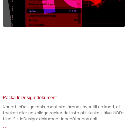
Packa InDesign-dokument
När ett InDesign-dokument ska lämnas över till en kund, ett
tryckeri eller en kollega räcker det inte att skicka själva INDD-
filen. Ett InDesign-dokument innehåller normalt