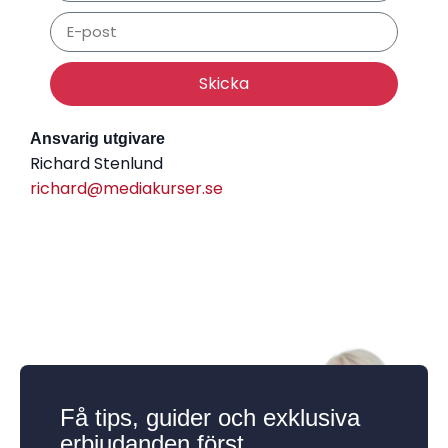
Skicka
Ansvarig utgivare
Richard Stenlund
richard@mediakurser.se
Få tips, guider och exklusiva
erbjudanden först.