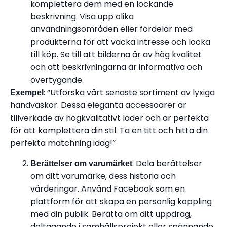
komplettera dem med en lockande
beskrivning. Visa upp olika
användningsområden eller fördelar med
produkterna för att väcka intresse och locka
till köp. Se till att bilderna är av hög kvalitet
och att beskrivningarna är informativa och
övertygande.
: “Utforska vårt senaste sortiment av lyxiga
Exempel
handväskor. Dessa eleganta accessoarer är
tillverkade av högkvalitativt läder och är perfekta
för att komplettera din stil. Ta en titt och hitta din
perfekta matchning idag!”
: Dela berättelser
Berättelser om varumärket
om ditt varumärke, dess historia och
värderingar. Använd Facebook som en
plattform för att skapa en personlig koppling
med din publik. Berätta om ditt uppdrag,
deltagande i samhällsprojekt eller spännande