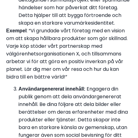
händelser som har påverkat ditt företag.
Detta hjälper till att bygga förtroende och
skapa en starkare varumärkesidentitet.
: “Vi grundade vårt företag med en vision
Exempel
om att skapa hållbara produkter som gör skillnad.
Varje köp stöder vårt partnerskap med
välgörenhetsorganisationen X, och tillsammans
arbetar vi för att göra en positiv inverkan på vår
planet. Lär dig mer om vår resa och hur du kan
bidra till en bättre värld!”
Engagera din
Användargenererat innehåll:
publik genom att dela användargenererat
innehåll. Be dina följare att dela bilder eller
berättelser om deras erfarenheter med dina
produkter eller tjänster. Detta skapar inte
bara en starkare känsla av gemenskap, utan
fungerar även som social bevisning för ditt