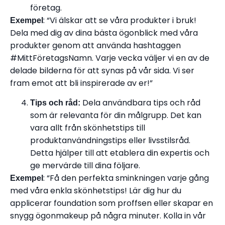
företag.
: “Vi älskar att se våra produkter i bruk!
Exempel
Dela med dig av dina bästa ögonblick med våra
produkter genom att använda hashtaggen
#MittFöretagsNamn. Varje vecka väljer vi en av de
delade bilderna för att synas på vår sida. Vi ser
fram emot att bli inspirerade av er!”
Dela användbara tips och råd
Tips och råd:
som är relevanta för din målgrupp. Det kan
vara allt från skönhetstips till
produktanvändningstips eller livsstilsråd.
Detta hjälper till att etablera din expertis och
ge mervärde till dina följare.
: “Få den perfekta sminkningen varje gång
Exempel
med våra enkla skönhetstips! Lär dig hur du
applicerar foundation som proffsen eller skapar en
snygg ögonmakeup på några minuter. Kolla in vår