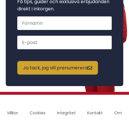
Få tips, guider och exklusiva erbjudanden
direkt i inkorgen.
Ja tack, jag vill prenumerera
Villkor
Cookies
Integritet
Kontakt
Om