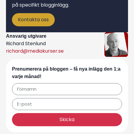
på specifikt blogginlägg.
Kontakta oss
Ansvarig utgivare
Richard Stenlund
richard@mediakurser.se
Prenumerera på bloggen – få nya inlägg den 1:a
varje månad!
Skicka