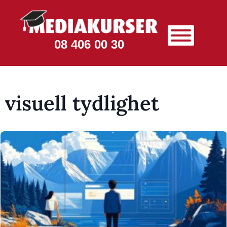
08 406 00 30
visuell tydlighet