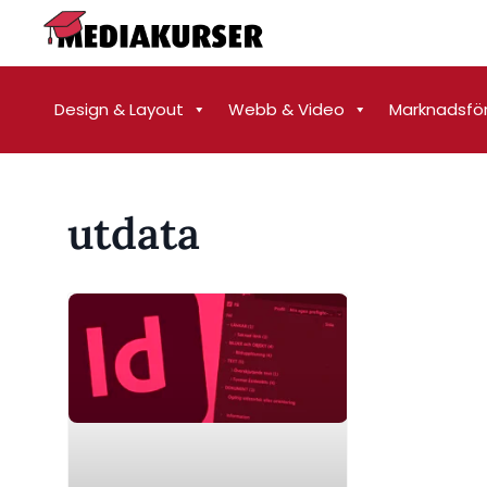
Design & Layout
Webb & Video
Marknadsfö
utdata