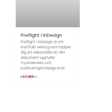
Preflight i InDesign
Preflight i InDesign är ett
kraftfullt verktyg som hjälper
dig att säkerställa att ditt
dokument uppfyller
trycktekniska och
publiceringsmässiga krav
LÄS MER »