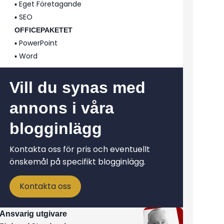
▪️ Eget Företagande
▪️ SEO
OFFICEPAKETET
▪️ PowerPoint
▪️ Word
Vill du synas med
annons i våra
blogginlägg
Kontakta oss för pris och eventuellt
önskemål på specifikt blogginlägg.
Kontakta oss
Ansvarig utgivare