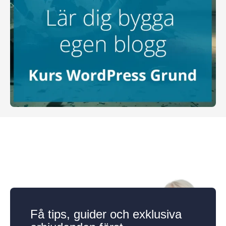
Få tips, guider och exklusiva