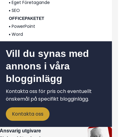
▪️ Eget Företagande
▪️ SEO
OFFICEPAKETET
▪️ PowerPoint
▪️ Word
Vill du synas med
annons i våra
blogginlägg
Kontakta oss för pris och eventuellt
önskemål på specifikt blogginlägg.
Kontakta oss
Ansvarig utgivare