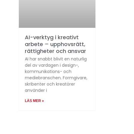
AI-verktyg i kreativt
arbete – upphovsrätt,
rättigheter och ansvar
AI har snabbt blivit en naturlig
del av vardagen i design-,
kommunikations- och
mediebranschen. Formgivare,
skribenter och kreatörer
använder i
LÄS MER »