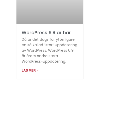
WordPress 6.9 är här
Då är det dags för ytterligare
en så kallad ”stor” uppdatering
av WordPress. WordPress 6.9
är årets andra stora
WordPress-uppdatering.
LÄS MER »