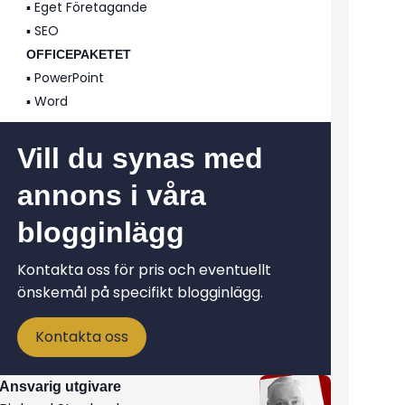
▪️ Eget Företagande
▪️ SEO
OFFICEPAKETET
▪️ PowerPoint
▪️ Word
Vill du synas med
annons i våra
blogginlägg
Kontakta oss för pris och eventuellt
önskemål på specifikt blogginlägg.
Kontakta oss
Ansvarig utgivare