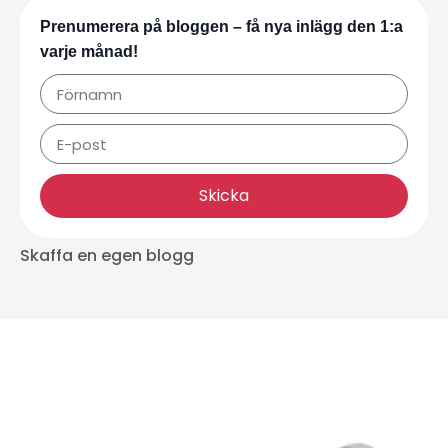
Prenumerera på bloggen – få nya inlägg den 1:a
varje månad!
Skicka
Skaffa en egen blogg