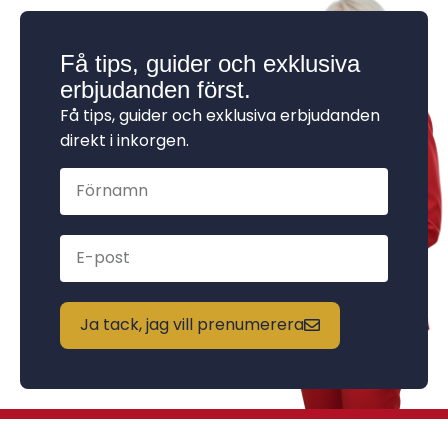
Få tips, guider och exklusiva
erbjudanden först.
Få tips, guider och exklusiva erbjudanden
direkt i inkorgen.
Ja tack, jag vill prenumerera