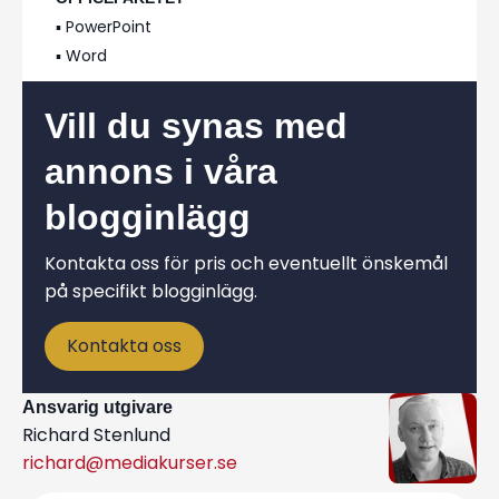
▪️ PowerPoint
▪️ Word
Vill du synas med
annons i våra
blogginlägg
Kontakta oss för pris och eventuellt önskemål
på specifikt blogginlägg.
Kontakta oss
Ansvarig utgivare
Richard Stenlund
richard@mediakurser.se