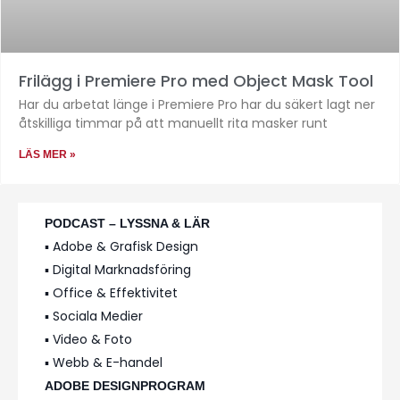
Frilägg i Premiere Pro med Object Mask Tool
Har du arbetat länge i Premiere Pro har du säkert lagt ner
åtskilliga timmar på att manuellt rita masker runt
LÄS MER »
PODCAST – LYSSNA & LÄR
▪️ Adobe & Grafisk Design
▪️ Digital Marknadsföring
▪️ Office & Effektivitet
▪️ Sociala Medier
▪️ Video & Foto
▪️ Webb & E-handel
ADOBE DESIGNPROGRAM