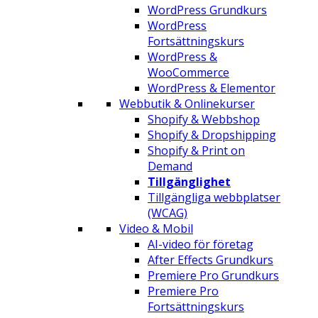
WordPress Grundkurs
WordPress
Fortsättningskurs
WordPress &
WooCommerce
WordPress & Elementor
Webbutik & Onlinekurser
Shopify & Webbshop
Shopify & Dropshipping
Shopify & Print on
Demand
Tillgänglighet
Tillgängliga webbplatser
(WCAG)
Video & Mobil
AI-video för företag
After Effects Grundkurs
Premiere Pro Grundkurs
Premiere Pro
Fortsättningskurs