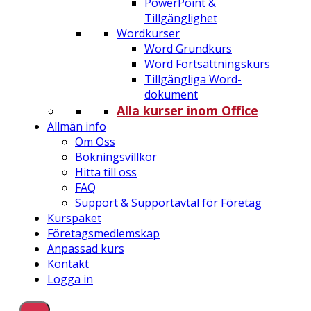
PowerPoint &
Tillgänglighet
Wordkurser
Word Grundkurs
Word Fortsättningskurs
Tillgängliga Word-
dokument
Alla kurser inom Office
Allmän info
Om Oss
Bokningsvillkor
Hitta till oss
FAQ
Support & Supportavtal för Företag
Kurspaket
Företagsmedlemskap
Anpassad kurs
Kontakt
Logga in