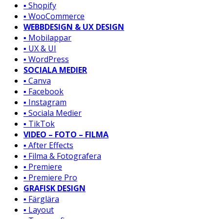
▪️ Shopify
▪️ WooCommerce
WEBBDESIGN & UX DESIGN
▪️ Mobilappar
▪️ UX & UI
▪️ WordPress
SOCIALA MEDIER
▪️ Canva
▪️ Facebook
▪️ Instagram
▪️ Sociala Medier
▪️ TikTok
VIDEO – FOTO – FILMA
▪️ After Effects
▪️ Filma & Fotografera
▪️ Premiere
▪️ Premiere Pro
GRAFISK DESIGN
▪️ Färglära
▪️ Layout