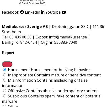
Facebook
Linkedin
Youtube
Mediakurser Sverige AB
| Drottninggatan 88D | 111 36
Stockholm
Tel: 08 406 00 30 | E-post: info@mediakurser.se |
Bankgiro: 842-6454 | Org.nr: 556883-7040
Report
Harassment
Harassment or bullying behavior
Inappropriate
Contains mature or sensitive content
Misinformation
Contains misleading or false
information
Offensive
Contains abusive or derogatory content
Suspicious
Contains spam, fake content or potential
malware
Other