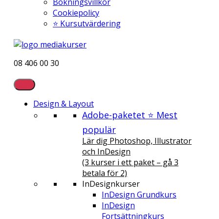
Bokningsvillkor
Cookiepolicy
⭐ Kursutvärdering
08 406 00 30
Design & Layout
Adobe-paketet ⭐ Mest
populär
Lär dig Photoshop, Illustrator
och InDesign
(3 kurser i ett paket – gå 3
betala för 2)
InDesignkurser
InDesign Grundkurs
InDesign
Fortsättningkurs