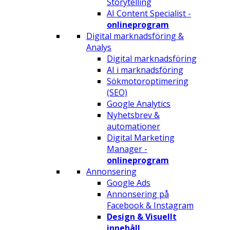
Storytelling
AI Content Specialist -
onlineprogram
Digital marknadsföring &
Analys
Digital marknadsföring
AI i marknadsföring
Sökmotoroptimering
(SEO)
Google Analytics
Nyhetsbrev &
automationer
Digital Marketing
Manager -
onlineprogram
Annonsering
Google Ads
Annonsering på
Facebook & Instagram
Design & Visuellt
innehåll