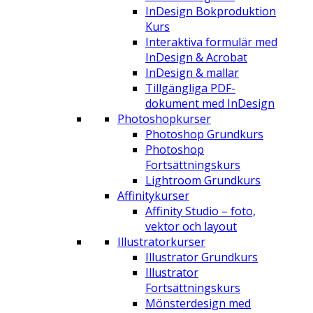
InDesign Bokproduktion
Kurs
Interaktiva formulär med
InDesign & Acrobat
InDesign & mallar
Tillgängliga PDF-
dokument med InDesign
Photoshopkurser
Photoshop Grundkurs
Photoshop
Fortsättningskurs
Lightroom Grundkurs
Affinitykurser
Affinity Studio – foto,
vektor och layout
Illustratorkurser
Illustrator Grundkurs
Illustrator
Fortsättningskurs
Mönsterdesign med