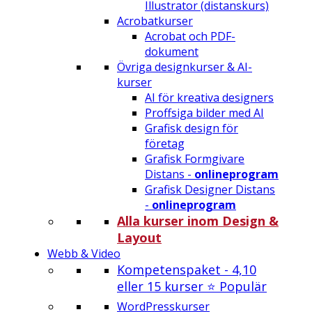
Illustrator (distanskurs)
Acrobatkurser
Acrobat och PDF-
dokument
Övriga designkurser & AI-
kurser
AI för kreativa designers
Proffsiga bilder med AI
Grafisk design för
företag
Grafisk Formgivare
Distans -
onlineprogram
Grafisk Designer Distans
-
onlineprogram
Alla kurser inom Design &
Layout
Webb & Video
Kompetenspaket - 4,10
eller 15 kurser ⭐ Populär
WordPresskurser