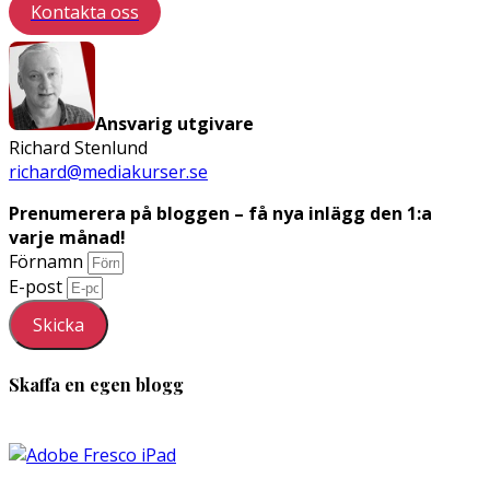
Kontakta oss
Ansvarig utgivare
Richard Stenlund
richard@mediakurser.se
Prenumerera på bloggen – få nya inlägg den 1:a
varje månad!
Förnamn
E-post
Skicka
Skaffa en egen blogg