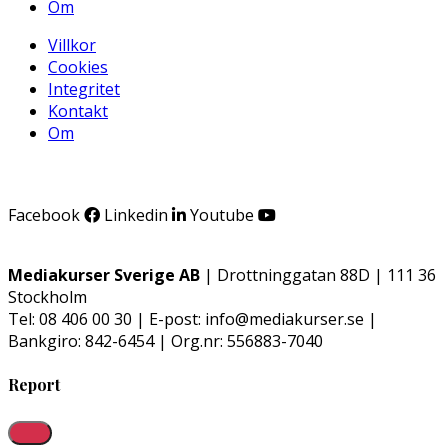
Om
Villkor
Cookies
Integritet
Kontakt
Om
Facebook
Linkedin
Youtube
Mediakurser Sverige AB
| Drottninggatan 88D | 111 36
Stockholm
Tel: 08 406 00 30 | E-post: info@mediakurser.se |
Bankgiro: 842-6454 | Org.nr: 556883-7040
Report