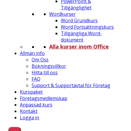
PowerPoint &
Tillgänglighet
Wordkurser
Word Grundkurs
Word Fortsättningskurs
Tillgängliga Word-
dokument
Alla kurser inom Office
Allmän info
Om Oss
Bokningsvillkor
Hitta till oss
FAQ
Support & Supportavtal för Företag
Kurspaket
Företagsmedlemskap
Anpassad kurs
Kontakt
Logga in