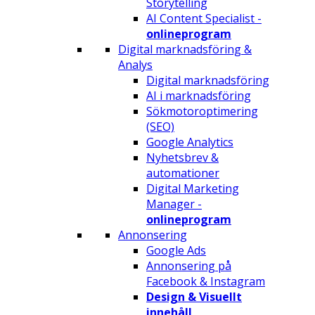
Storytelling
AI Content Specialist -
onlineprogram
Digital marknadsföring &
Analys
Digital marknadsföring
AI i marknadsföring
Sökmotoroptimering
(SEO)
Google Analytics
Nyhetsbrev &
automationer
Digital Marketing
Manager -
onlineprogram
Annonsering
Google Ads
Annonsering på
Facebook & Instagram
Design & Visuellt
innehåll