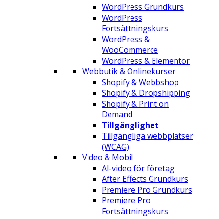
WordPress Grundkurs
WordPress
Fortsättningskurs
WordPress &
WooCommerce
WordPress & Elementor
Webbutik & Onlinekurser
Shopify & Webbshop
Shopify & Dropshipping
Shopify & Print on
Demand
Tillgänglighet
Tillgängliga webbplatser
(WCAG)
Video & Mobil
AI-video för företag
After Effects Grundkurs
Premiere Pro Grundkurs
Premiere Pro
Fortsättningskurs