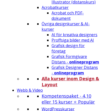
Illustrator (distanskurs)
Acrobatkurser
Acrobat och PDF-
dokument
Övriga designkurser & AI-
kurser
AI för kreativa designers
Proffsiga bilder med AI
Grafisk design för
företag
Grafisk Formgivare
Distans -
onlineprogram
Grafisk Designer Distans
-
onlineprogram
Alla kurser inom Design &
Layout
Webb & Video
Kompetenspaket - 4,10
eller 15 kurser ⭐ Populär
WordPresskurser