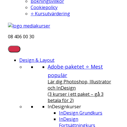
Bokningsvillkor
Cookiepolicy
⭐ Kursutvärdering
08 406 00 30
Design & Layout
Adobe-paketet ⭐ Mest
populär
Lär dig Photoshop, Illustrator
och InDesign
(3 kurser i ett paket – gå 3
betala för 2)
InDesignkurser
InDesign Grundkurs
InDesign
Fortsättningkurs