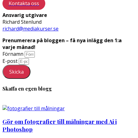
Kontakta oss
Ansvarig utgivare
Richard Stenlund
richard@mediakurser.se
Prenumerera på bloggen – få nya inlägg den 1:a
varje månad!
Förnamn
E-post
Skicka
Skaffa en egen blogg
Gör om fotografier till målningar med Ai i
Photoshop