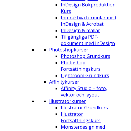
InDesign Bokproduktion
Kurs
Interaktiva formulär med
InDesign & Acrobat
InDesign & mallar
Tillgängliga PDF-
dokument med InDesign
Photoshopkurser
Photoshop Grundkurs
Photoshop
Fortsättningskurs
Lightroom Grundkurs
Affinitykurser
Affinity Studio – foto,
vektor och layout
Illustratorkurser
Illustrator Grundkurs
Illustrator
Fortsättningskurs
Mönsterdesign med