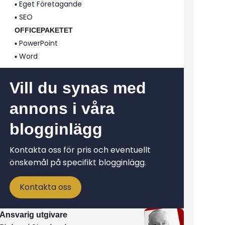
▪️ Eget Företagande
▪️ SEO
OFFICEPAKETET
▪️ PowerPoint
▪️ Word
Vill du synas med
annons i våra
blogginlägg
Kontakta oss för pris och eventuellt
önskemål på specifikt blogginlägg.
Kontakta oss
Ansvarig utgivare