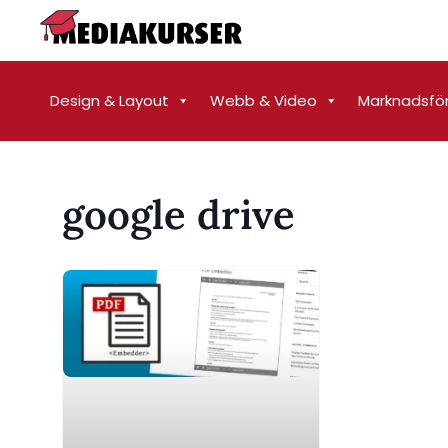
Design & Layout
Webb & Video
Marknadsfö
google drive