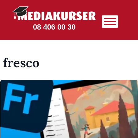
08 406 00 30
fresco