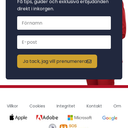
Få tips, guider och exklusiva erbjudanden
direkt i inkorgen.
Ja tack, jag vill prenumerera
Villkor
Cookies
Integritet
Kontakt
Om