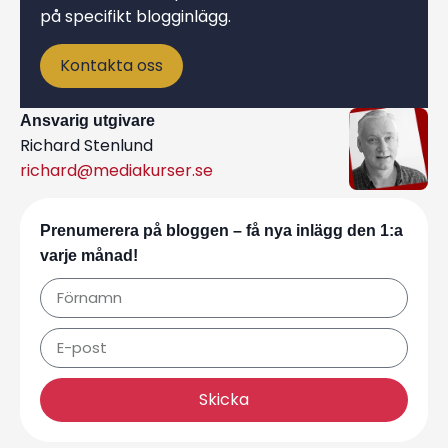
på specifikt blogginlägg.
Kontakta oss
Ansvarig utgivare
Richard Stenlund
richard@mediakurser.se
Prenumerera på bloggen – få nya inlägg den 1:a
varje månad!
Skicka