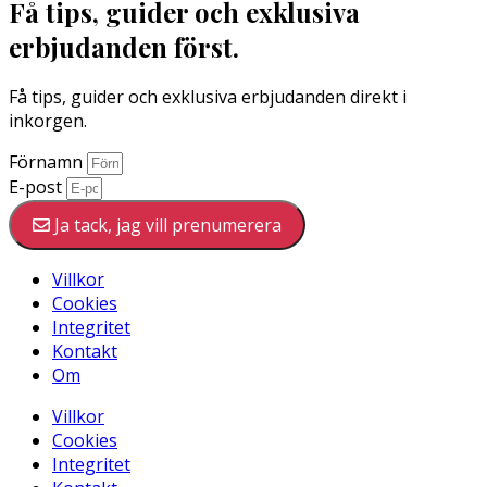
Få tips, guider och exklusiva
erbjudanden först.
Få tips, guider och exklusiva erbjudanden direkt i
inkorgen.
Förnamn
E-post
Ja tack, jag vill prenumerera
Villkor
Cookies
Integritet
Kontakt
Om
Villkor
Cookies
Integritet