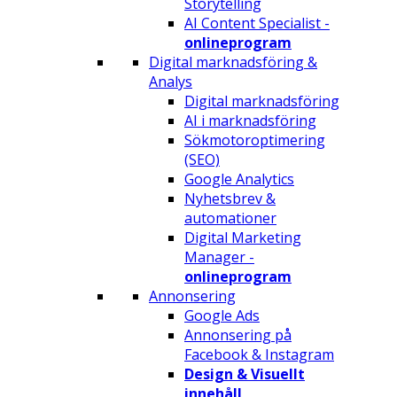
Storytelling
AI Content Specialist -
onlineprogram
Digital marknadsföring &
Analys
Digital marknadsföring
AI i marknadsföring
Sökmotoroptimering
(SEO)
Google Analytics
Nyhetsbrev &
automationer
Digital Marketing
Manager -
onlineprogram
Annonsering
Google Ads
Annonsering på
Facebook & Instagram
Design & Visuellt
innehåll