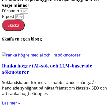
varje månad!
Förnamn
E-post
Skicka
Skaffa en egen blogg
Ranka högre i AI-sök och LLM-baserade
sökmotorer
Söklandskapet förändras snabbt. Under många år
handlade synlighet på nätet främst om klassisk SEO och
att ranka högt i Googles
Läs mer »