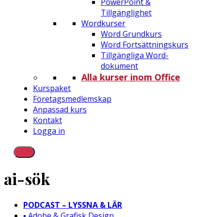
PowerPoint &
Tillgänglighet
Wordkurser
Word Grundkurs
Word Fortsättningskurs
Tillgängliga Word-
dokument
Alla kurser inom Office
Kurspaket
Företagsmedlemskap
Anpassad kurs
Kontakt
Logga in
ai-sök
PODCAST – LYSSNA & LÄR
▪️ Adobe & Grafisk Design