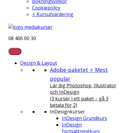
Bokningsvillkor
Cookiepolicy
⭐ Kursutvärdering
08 406 00 30
Design & Layout
Adobe-paketet ⭐ Mest
populär
Lär dig Photoshop, Illustrator
och InDesign
(3 kurser i ett paket – gå 3
betala för 2)
InDesignkurser
InDesign Grundkurs
InDesign
Fortsättningkurs