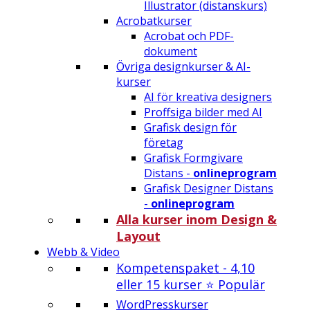
Illustrator (distanskurs)
Acrobatkurser
Acrobat och PDF-
dokument
Övriga designkurser & AI-
kurser
AI för kreativa designers
Proffsiga bilder med AI
Grafisk design för
företag
Grafisk Formgivare
Distans -
onlineprogram
Grafisk Designer Distans
-
onlineprogram
Alla kurser inom Design &
Layout
Webb & Video
Kompetenspaket - 4,10
eller 15 kurser ⭐ Populär
WordPresskurser