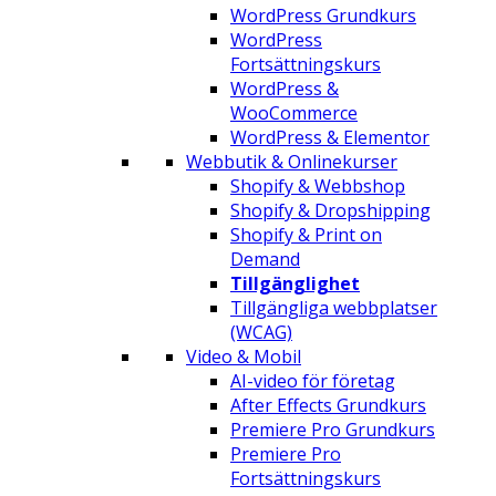
WordPress Grundkurs
WordPress
Fortsättningskurs
WordPress &
WooCommerce
WordPress & Elementor
Webbutik & Onlinekurser
Shopify & Webbshop
Shopify & Dropshipping
Shopify & Print on
Demand
Tillgänglighet
Tillgängliga webbplatser
(WCAG)
Video & Mobil
AI-video för företag
After Effects Grundkurs
Premiere Pro Grundkurs
Premiere Pro
Fortsättningskurs