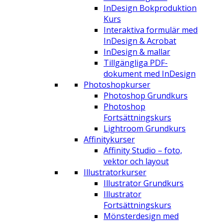
InDesign Bokproduktion
Kurs
Interaktiva formulär med
InDesign & Acrobat
InDesign & mallar
Tillgängliga PDF-
dokument med InDesign
Photoshopkurser
Photoshop Grundkurs
Photoshop
Fortsättningskurs
Lightroom Grundkurs
Affinitykurser
Affinity Studio – foto,
vektor och layout
Illustratorkurser
Illustrator Grundkurs
Illustrator
Fortsättningskurs
Mönsterdesign med