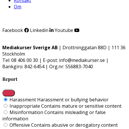
Kontakt
Om
Facebook
Linkedin
Youtube
Mediakurser Sverige AB
| Drottninggatan 88D | 111 36
Stockholm
Tel: 08 406 00 30 | E-post: info@mediakurser.se |
Bankgiro: 842-6454 | Org.nr: 556883-7040
Report
Harassment
Harassment or bullying behavior
Inappropriate
Contains mature or sensitive content
Misinformation
Contains misleading or false
information
Offensive
Contains abusive or derogatory content